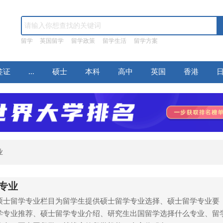
留学
英国留学
留学政策
留学生活
留学方案
签证
...
硕士
本科
高中
英国
香港
业
专业
硕士留学专业栏目为留学生提供硕士留学专业选择、硕士留学专业要
学专业推荐、硕士留学专业介绍、研究生出国留学选择什么专业、留