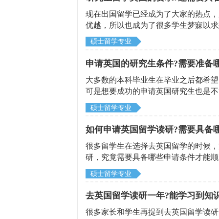
现在出国留学已经成为了大家的热点，
优越，所以也成为了很多学生梦寐以求
英国具体有哪些要求，还需要具备哪些
硕士留学专业
对大家有所帮助。
申请英国的研究生条件?需要准备
大多数的本科毕业生在毕业之后都希望
可是想要成功的申请英国研究生也是不
全，有可能被筛选掉，所以一定要满足
硕士留学专业
国的研究生条件是什么?接下来就由北
如何申请英国留学读研?需要具备
很多留学生在选择去英国留学的时候，
研，究竟需要具备哪些申请条件才能顺
下来就由北京启德留学机构来为大家详
硕士留学专业
去英国留学读研一年?能学习到知识
很多家长和学生再提到去英国留学读研