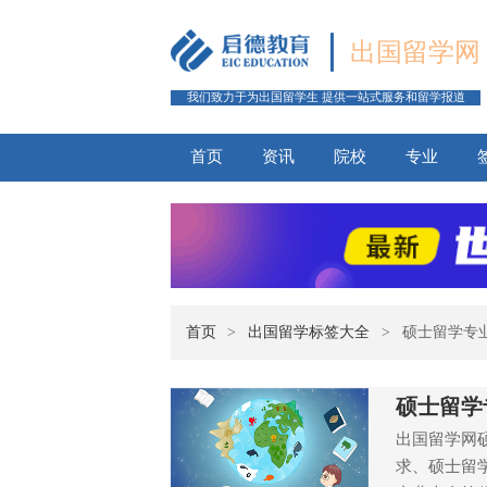
出国留学网
我们致力于为出国留学生 提供一站式服务和留学报道
首页
资讯
院校
专业
首页
>
出国留学标签大全
>
硕士留学专
硕士留学
出国留学网
求、硕士留