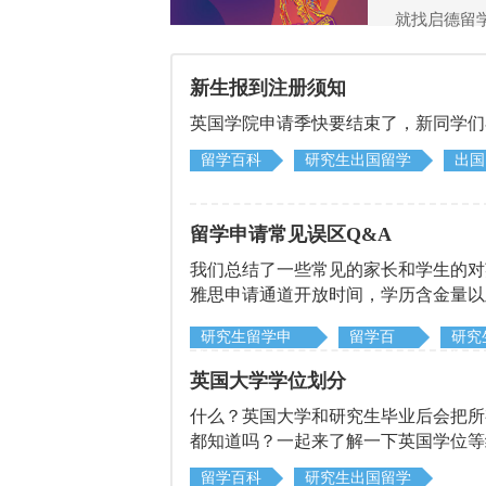
就找启德留
新生报到注册须知
英国学院​申请季快要结束了，新同学
留学百科
研究生出国留学
出国
留学申请常见误区Q&A
我们总结了一些常见的家长和学生的对
雅思申请通道开放时间，学历含金量以
研究生留学申
留学百
研究
请
科
学
英国大学学位划分
什么？英国大学和研究生毕业后会把所
都知道吗？一起来了解一下英国学位等
留学百科
研究生出国留学