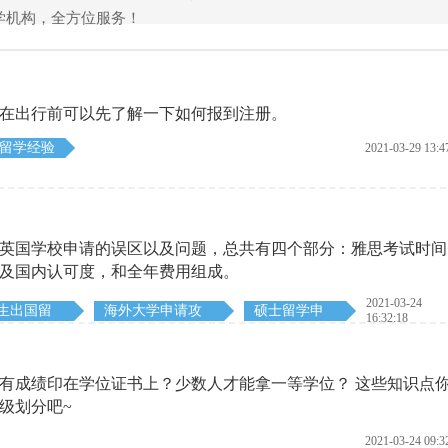
学机构，全方位服务！
们在出行前可以先了解一下如何报到注册。
留学经验
2021-03-29 13:4
英国学校申请的误区以及问题，总共有四个部分：雅思考试时间
及国内认可度，和全年费用组成。
2021-03-24
生出国留
海外大学申请攻
硕士留学申
16:32:18
略
请
有成绩印在学位证书上？少数人才能拿一等学位？ 这些知识点
级划分吧~
2021-03-24 09:3