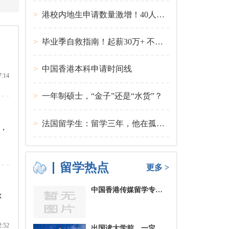
>
港校内地生申请数量激增！40人抢1学位？
>
毕业季自救指南！起薪30万+ 不愧是00后都偏爱的留学国家TOP1
>
中国香港本科申请时间线
7:14
>
一年制硕士，“金子”还是“水货”？
>
法国留学生：留学三年，他在孤独中找到内心的力量
，
留学热点
更多 >
中国香港传媒留学专业分类及申请要求
你
2:52
出国读大学前，一定要培养的基本生活技能有哪些？