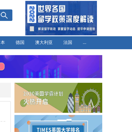
日本
德国
澳大利亚
法国
...