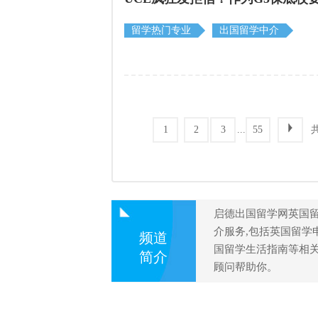
留学热门专业
出国留学中介
...
1
2
3
55
启德出国留学网英国
介服务,包括英国留学
频道
国留学生活指南等相
简介
顾问帮助你。