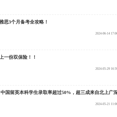
雅思3个月备考全攻略！
2024-06-14 17:0
己上一份双保险！！
2024-05-29 16:5
： 中国留英本科学生录取率超过50%，超三成来自北上广
2024-05-21 11:0