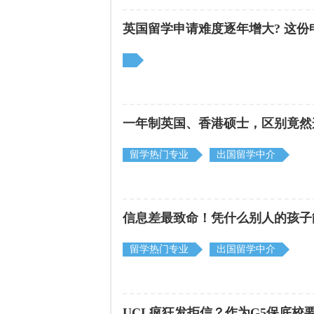
英国留学申请难度逐年增大? 这
一年制英国、香港硕士，区别竟然
留学热门专业
出国留学中介
信息差最致命！凭什么别人的孩子
留学热门专业
出国留学中介
UCL疯狂发拒信？作为G5保底校