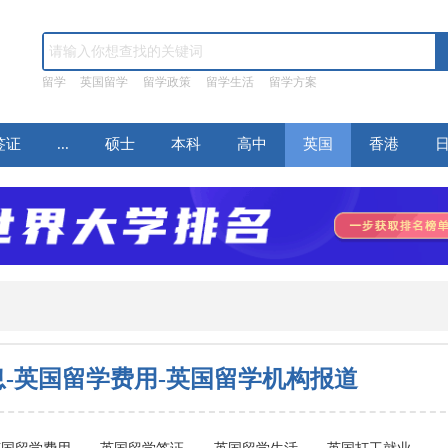
留学
英国留学
留学政策
留学生活
留学方案
签证
...
硕士
本科
高中
英国
香港
息-英国留学费用-英国留学机构报道