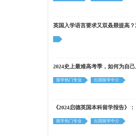
英国入学语言要求又双叒叕提高？
2024史上最难高考季，如何为自
留学热门专业
出国留学中介
《2024启德英国本科留学报告》
留学热门专业
出国留学中介