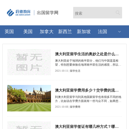
出国留学网
英国
美国
加拿大
新西兰
新加坡
法国
澳大利亚留学生活的奥妙之处是什么？饮食特点是什么？
澳大利亚处于地球的南半部分，他们与中国遥遥相
望，特别想要体验在地球南半部生活的感觉，所以他
们有出国留学机会的时候，就会选择到澳大利亚去，
2021-10-11 |
留学生活
他们非常想要体验中午12点的时候澳大利亚的太阳在
哪里？
澳大利亚留学费用多少？交学费的流程是什么？
到澳大利亚留学与到其他国家留学也有很多不同的地
方，比如说在学费方面就有一些与众不同，如果想要
到澳大利亚留学的学生需要提前了解
2021-10-08 |
留学费用
澳大利亚留学签证有哪几种方式？哪一种比较好？