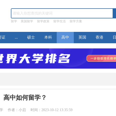
留学
英国留学
留学政策
留学生活
留学方案
签证
...
硕士
本科
高中
英国
香港
高中如何留学？
作者：小启 时间：2023-10-12 13:35:59