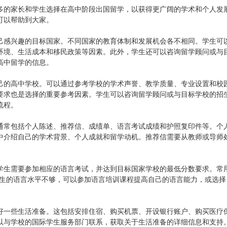
多的家长和学生选择在高中阶段出国留学，以获得更广阔的学术和个人发
可以帮助到大家。
己感兴趣的目标国家。不同国家的教育体制和发展机会各不相同。学生可
环境、生活成本和移民政策等因素。此外，学生还可以咨询留学顾问或与
高中留学的信息。
己的高中学校。可以通过参考学校的学术声誉、教学质量、专业设置和校
要求也是选择的重要参考因素。学生可以咨询留学顾问或与目标学校的招
流程。
通常包括个人陈述、推荐信、成绩单、语言考试成绩和护照复印件等。个
中介绍自己的学术背景、个人成就和留学动机。推荐信需要从教师或导师
学生需要参加相应的语言考试，并达到目标国家学校的最低分数要求。常
学生的语言水平不够，可以参加语言培训课程提高自己的语言能力，或选择
好一些生活准备。这包括安排住宿、购买机票、开设银行账户、购买医疗
以与学校的国际学生服务部门联系，获取关于生活准备的详细信息和支持