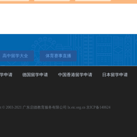
高中留学大全
体育赛事直播
学申请
德国留学申请
中国香港留学申请
日本留学申请
ht © 2003-2021 广东启德教育服务有限公司 lx.eic.org.cn 京ICP备140624