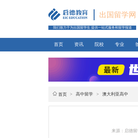
出国留学网
我们致力于为出国留学生 提供一站式服务和留学报道
首页
资讯
院校
专业
>
高中留学
>
澳大利亚高中
首页
来源：启德留学 