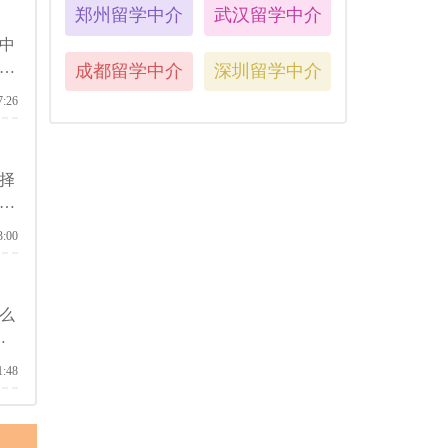
郑州留学中介
武汉留学中介
中
以
成都留学中介
深圳留学中介
7:26
择
，
3:00
么
和
1:48