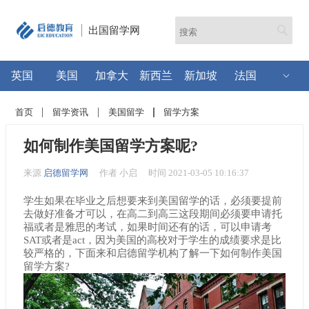
出国留学网
英国
美国
加拿大
新西兰
新加坡
法国
首页
留学资讯
美国留学
留学方案
如何制作美国留学方案呢?
来源
启德留学网
作者 小启
时间 2021-03-05 10:16:37
学生如果在毕业之后想要来到美国留学的话，必须要提前
去做好准备才可以，在高二到高三这段期间必须要申请托
福或者是雅思的考试，如果时间还有的话，可以申请考
SAT或者是act，因为美国的高校对于学生的成绩要求是比
较严格的，下面来和启德留学机构了解一下如何制作美国
留学方案?