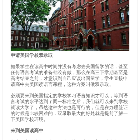
申请美国学校双录取
如果学生在读高中时间并没有考虑去美国留学的话，甚至
任何语言考试的准备都没有做，那么在高三下学期甚至是
高考结束之前，才意识到自己应该出国留学，学生直接申
请高中去美国读语言课程，这种方案叫做双录取。
必须要来到美国指定的学校学习语言知识才可以，等到语
言考试的水平达到了同一标准之后，我们就可以来到学校
就读大学了，虽然这种方法也是可行的，但是在办理签证
的时候是比较困难的，双录取最大的好处就是提前了解一
下美国学校环境。
来到美国读高中