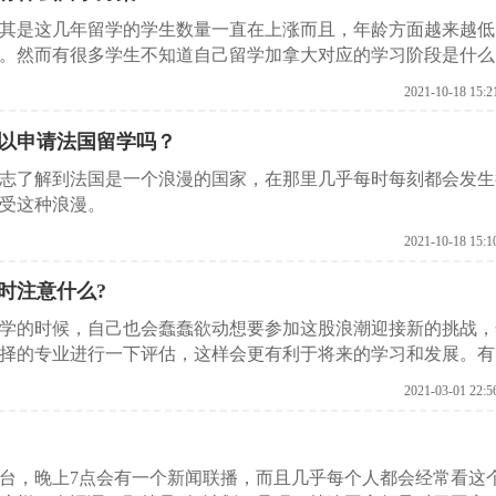
其是这几年留学的学生数量一直在上涨而且，年龄方面越来越低
。然而有很多学生不知道自己留学加拿大对应的学习阶段是什么
2021-10-18 15:2
以申请法国留学吗？
志了解到法国是一个浪漫的国家，在那里几乎每时每刻都会发生
受这种浪漫。
2021-10-18 15:1
时注意什么?
学的时候，自己也会蠢蠢欲动想要参加这股浪潮迎接新的挑战，
择的专业进行一下评估，这样会更有利于将来的学习和发展。有
业评估的方法有哪些?下面启德留学机构就给各位做一下介绍。
2021-03-01 22:5
台，晚上7点会有一个新闻联播，而且几乎每个人都会经常看这