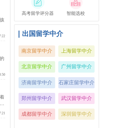
高考留学评分器
智能选校
孩
出国留学中介
7:22
南京留学中介
上海留学中介
的
北京留学中介
广州留学中介
3:50
济南留学中介
石家庄留学中介
着
郑州留学中介
武汉留学中介
好
成都留学中介
深圳留学中介
7:21