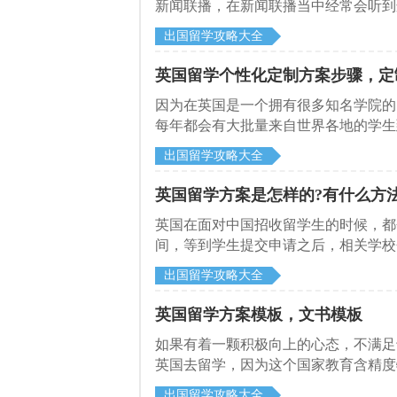
新闻联播，在新闻联播当中经常会听到
发展都会有规划，更何况我们这些小人
出国留学攻略大全
规划，尤其是面对出国留学的事情上，
国留学的规划策略。
英国留学个性化定制方案步骤，定
因为在英国是一个拥有很多知名学院的
每年都会有大批量来自世界各地的学生
校审核通过，最好是能够设计一个个性
出国留学攻略大全
化定制方案的步骤。
英国留学方案是怎样的?有什么方
英国在面对中国招收留学生的时候，都
间，等到学生提交申请之后，相关学校
收学生的制度，中国留学生应该怎样制
出国留学攻略大全
英国留学方案模板，文书模板
如果有着一颗积极向上的心态，不满足
英国去留学，因为这个国家教育含精度
要准备一些申请的文书。下面启德留学
出国留学攻略大全