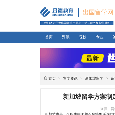
出国留学网
我们致力于为出国留学生 提供一站式服务和留学报道
首页
资讯
院校
专业
>
留学资讯
>
新加坡留学
>
留
首页
新加坡留学方案制
来源：网络 
新加坡也是一个距离中国并不是特别遥远的