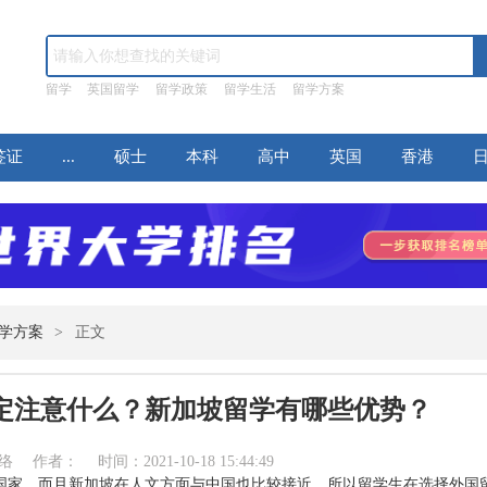
留学
英国留学
留学政策
留学生活
留学方案
签证
...
硕士
本科
高中
英国
香港
学方案
>
正文
定注意什么？新加坡留学有哪些优势？
作者： 时间：2021-10-18 15:44:49
国家，而且新加坡在人文方面与中国也比较接近，所以留学生在选择外国