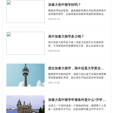
加拿大初中留学好吗？
随着全球化的发展，越来越多的家长开始考虑将孩子
送到国外留学，以获得更好的教育资源和发展机会。
而加拿大作为一个受欢迎的留学目的地，其初中教育
2023-07-14
质量备受关注。那么，加拿大初中留学到底好不好
呢？本文将从教育质量、学习环境和就业前景三个方
面进行分析。
高中加拿大留学多少钱？
高中加拿大留学多少钱？加拿大的高中分为很多类
型，不同类型的学校费用也不听。那么在加拿大读高
中具体费用是多少呢，启德小编为大家整理了相关费
2023-02-03
用，一起看看吧！
想去加拿大留学，高中还是大学更合适？
随着留学年龄的提早，很多计划让孩子在国外接受教
育的家庭都在考虑，是从高中开始还是本科开始留学
生涯。今天，咱们分析一下这个问题。
2022-11-09
加拿大高中留学申请条件是什么?开学时间是多少?
当进入一个组织或者一个团体的时候，都需要个人具
备一定的条件才可以，比如说要到重点中学去学习，
那么这个学生首先文化成绩要符合这所学校的分数线