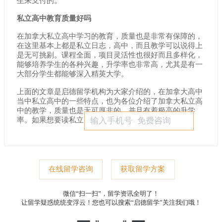
生来支付的。
私立高中教育质量好吗
在加拿大私立高中学习的教育，质量也是非常有保障的，
在这里基本上都是私立日志，高中，而且教学可以说得上
是无可挑剔。课程全面，项目灵活性也很好而且多样化，
能够培养学生的各种兴趣，升学率也非常高，尤其是有一
大部分学生都能够深入精英大学。
上面的文章是启德留学机构为大家介绍的，在加拿大高中
当中私立高中的一些特点，也为各位介绍了加拿大私立高
中的教学，质量也是无可厚非的，并且有着极高的升学
率。如果想要读私立高中的学生家长可以作为参考。
在线留学咨询
获取留学方案
微信“扫一扫”，留学资讯全明了！
让留学疑惑统统变浮云！您也可以搜索“启德留学”关注我们哦！