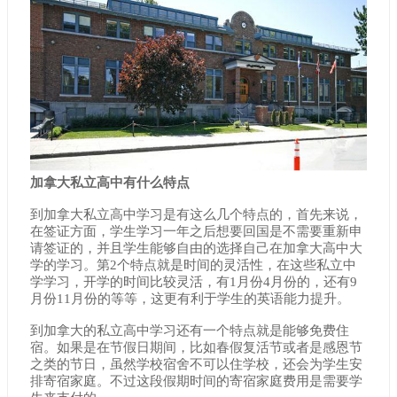
加拿大私立高中有什么特点
到加拿大私立高中学习是有这么几个特点的，首先来说，
在签证方面，学生学习一年之后想要回国是不需要重新申
请签证的，并且学生能够自由的选择自己在加拿大高中大
学的学习。第2个特点就是时间的灵活性，在这些私立中
学学习，开学的时间比较灵活，有1月份4月份的，还有9
月份11月份的等等，这更有利于学生的英语能力提升。
到加拿大的私立高中学习还有一个特点就是能够免费住
宿。如果是在节假日期间，比如春假复活节或者是感恩节
之类的节日，虽然学校宿舍不可以住学校，还会为学生安
排寄宿家庭。不过这段假期时间的寄宿家庭费用是需要学