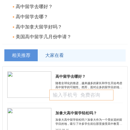
高中留学去哪好？
高中留学去哪？
高中加拿大留学好吗？
美国高中留学几月份申请？
相关推荐
大家在看
高中留学去哪好？
随着全球化的推进，越来越多的家长和学生开始考虑
高中留学的可能性。然而，面对众多的留学目的地，
如何选择最适合的学校和国家成为了一个重要的问
2023-11-20
题。启德小编将从多个角度探讨高中留学的选择。
加拿大高中留学轻松吗？
加拿大高中留学轻松吗？加拿大作为一个受欢迎的留
学目的地，吸引了许多学生前往那里接受高中教育。
然而，许多人对于加拿大高中留学的难度和挑战感到
2023-09-16