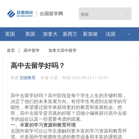
出国留学网
英国
美国
加拿大
新西兰
新加坡
法国
首页
高中留学
加拿大高中留学
高中去留学好吗？
来源
启德教育
作者 小启
时间 2023-08-24 17:16:03
高中去留学好吗？高中阶段是每个学生人生的关键时期，
决定了他们的未来发展方向。有些学生考虑到去留学的可
能性，希望通过留学来获得更好的教育和发展机会。然
而，高中去留学是否真的好呢？启德小编将探讨高中去留
学的益处以及一些需要考虑的因素。
一、丰富的学习资源和教育环境
去国外留学可以让学生接触到更丰富的学习资源和教育环
境。许多国外学校拥有先进的教学设备和丰富的课程选