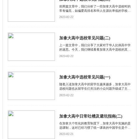
​前两篇文章中，我们分析了一些加拿大高中选校时的
常有偏见，如偏爱高排名和华人生源比率低的学校，
迷信加拿大本地亲友的推荐等等。那今天，我们就分
2023-02-22
享一些具体的选校建议。
加拿大高中选校常见问题(二)
上一篇文章中，我们分享了大家对于华人比例高中学
的迷思。今天，我们继续看看加拿大高中选校的其他
问题。
2023-02-22
加拿大高中选校常见问题(一)
随着入读加拿大高中的留学生越来越多，加拿大高中
选校问题也从留学生们关注的小众问题升级成了主流
问题。
2023-02-22
加拿大高中日常吐槽及避坑指南(二)
在加拿大个性化的教育制度下，加拿大高中实施的是
选课制，这对已经习惯了统一课表的中国学生是个不
小的挑战。高中的同学们在进入11或12年级时，常常
2023-02-21
会被突然来临的 “选课问题”弄得措手不及。加拿大高