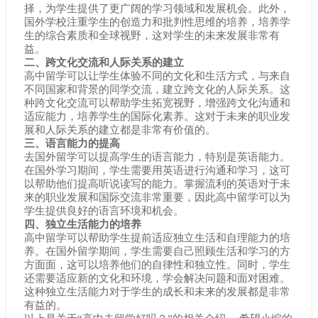
择，为学生提供了更广阔的学习领域和发展机会。此外，
国外学校注重学生的创造力和批判性思维的培养，培养学
生的综合素质和全球视野，这对学生的未来发展非常有
益。
二、跨文化交流和人际关系的建立
高中留学可以让学生体验不同的文化和生活方式，与来自
不同国家和背景的同学交流，建立跨文化的人际关系。这
种跨文化交流可以帮助学生拓宽视野，增强跨文化沟通和
适应能力，培养学生的国际化素养。这对于未来的职业发
展和人际关系的建立都是非常有价值的。
三、语言能力的提高
去国外留学可以提高学生的语言能力，特别是英语能力。
在国外学习期间，学生需要用英语进行沟通和学习，这可
以帮助他们提高听说读写的能力。掌握流利的英语对于未
来的职业发展和国际交流非常重要，因此高中留学可以为
学生提供良好的语言环境和机会。
四、独立生活能力的培养
高中留学可以帮助学生提前适应独立生活和自理能力的培
养。在国外留学期间，学生需要自己照顾生活和学习的方
方面面，这可以培养他们的自律性和独立性。同时，学生
还需要适应新的文化和环境，学会解决问题和面对困难。
这种独立生活能力对于学生的成长和未来的发展都是非常
有益的。