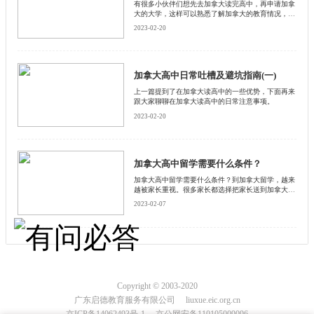
有很多小伙伴们想先去加拿大读完高中，再申请加拿
大的大学，这样可以熟悉了解加拿大的教育情况，更
有利于将来的大学申请。那么除了熟悉情况，相比于
2023-02-20
在国内读完高中后再申请加拿大的大学，在加拿大读
高中还有哪些优势呢？
加拿大高中日常吐槽及避坑指南(一)
上一篇提到了在加拿大读高中的一些优势，下面再来
跟大家聊聊在加拿大读高中的日常注意事项。
2023-02-20
加拿大高中留学需要什么条件？
加拿大高中留学需要什么条件？到加拿大留学，越来
越被家长重视。很多家长都选择把家长送到加拿大留
学接受北美教育。那么到加拿大留学，需要什么条
2023-02-07
件，下面和启德小编一起看看吧！
Copyright © 2003-2020
广东启德教育服务有限公司 liuxue.eic.org.cn