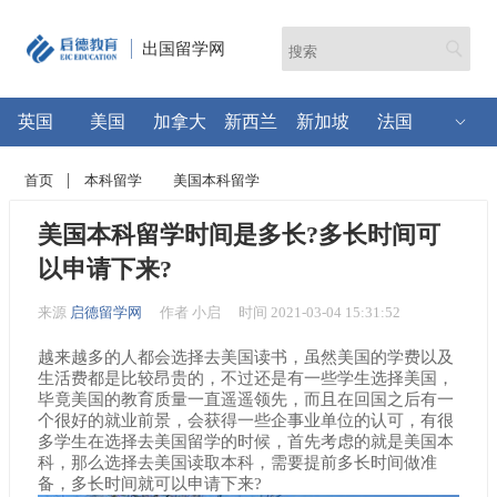
出国留学网
英国
美国
加拿大
新西兰
新加坡
法国
首页
本科留学
美国本科留学
美国本科留学时间是多长?多长时间可
以申请下来?
来源
启德留学网
作者 小启
时间 2021-03-04 15:31:52
越来越多的人都会选择去美国读书，虽然美国的学费以及
生活费都是比较昂贵的，不过还是有一些学生选择美国，
毕竟美国的教育质量一直遥遥领先，而且在回国之后有一
个很好的就业前景，会获得一些企事业单位的认可，有很
多学生在选择去美国留学的时候，首先考虑的就是美国本
科，那么选择去美国读取本科，需要提前多长时间做准
备，多长时间就可以申请下来?