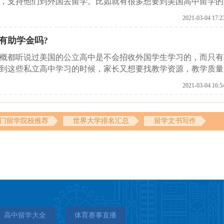
，支持他们到外国去留学。比如就有很多想要到美国高中留学的
件?下面启德留学机构就给各位做一下相关介绍。
2021-03-04 17:2
有助学金吗?
概都听说过美国的公立高中是不会招收外国学生学习的，而只有
到这些私立高中学习的时候，家长又想要找教学资源，教学质量
较好?下面就来看看启德留学机构为大家列出的美国私立高中排
2021-03-04 16:5
门留学院校推荐
世界大学排名汇总
留学文书写作
高中留学大全
体育赛事直播