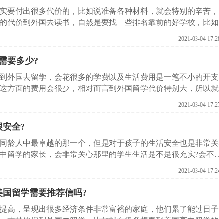
实要付出很多代价的，比如说准备各种材料，就会特别的辛苦，
的代价到外国去读书，自然是要找一些排名靠前的好学校，比如
哪几所学校排名靠前?下面启德留学机构就给各位做一下介绍。
2021-03-04 17:2
需要多少?
想到外国去留学，会花很多的学费以及生活费用是一笔不小的开支
这方面的费用会很少，相对而言到外国留学代价特别大，所以就
想要找更好的学校学习。在这里启德留学机构就给各位推荐几所
2021-03-04 17:2
很安全?
同龄人中最卓越的那一个，但是对于孩子的生活安全也是非常关
中留学的家长，会非常关心那里的学生生活是不是很充实?会不
一下这方面的介绍。
2021-03-04 17:2
美国留学需要推荐信吗?
提高，呈现出很多经济条件非常富裕的家庭，他们累了能过日子