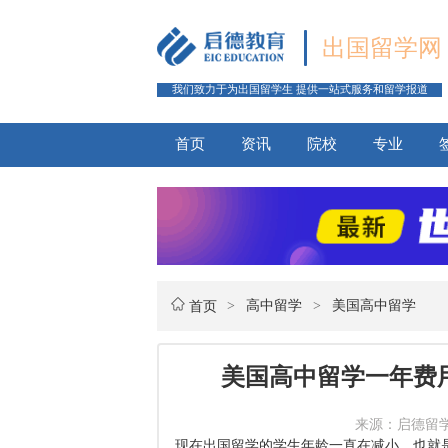
出国留学网
我们致力于为出国留学生 提供一站式服务和留学报道
首页
资讯
院校
专业
>
高中留学
>
美国高中留学
首页
美国高中留学一年费
来源：启德留学网 
现在出国留学的学生年龄一直在减小，也就