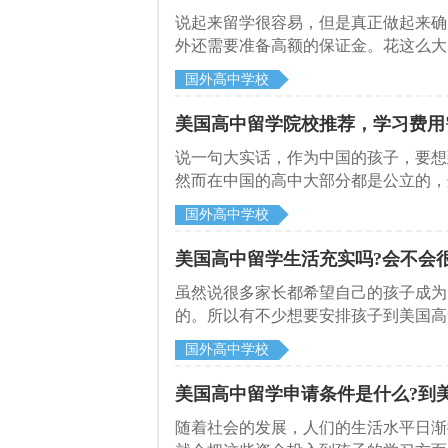
说起来留学很容易，但是真正做起来确
外还需要准备高额的保证金。花这么大
去美国留学高中，就有很多人想要清楚
国外高中学校
美国高中留学院校推荐，学习费用
​说一句大实话，作为中国的孩子，要
然而在中国的高中大部分都是公立的，
不少需要到美国高中读书的家长和学生
国外高中学校
国高中学院校。
美国高中留学生活充实吗?会不会
虽然说很多家长都希望自己的孩子成为
的。所以有不少想要安排孩子到美国高
很安全?这里启德留学机构就给大家做
国外高中学校
美国高中留学申请条件是什么?到
随着社会的发展，人们的生活水平日渐