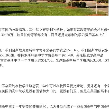
有不同的收取情况，其中私立寄宿制的学校，如果有宗教背景的会相对低
约在30~50万。如果任何背景都没有，而且还是走读制的学习费用基本上在
：菲利普斯埃克塞特中学每年需要的学费是$57,563。菲利普斯学校安多
$58,260加。乔特罗斯玛丽中学学费是每年$61,760。劳伦斯威尔高中是
0。霍奇基斯中学一年学费大约$61,730。米尔顿高中每年学费约$63,500。这
整。
中不会限制在校学生谈恋爱，学生可以在校园里拥抱亲吻。另外还有一个
在美国的高中院校是没有围墙和大门的，更没有门卫，但是在美国的高中
国高中留学一年需要的费用情况，也为各位介绍了一些美国高中与中国高