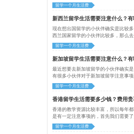
打电话通知对方，那么德国留学生活需
留学一个月生活费
新西兰留学生活需要注意什么？有
现在想出国留学的小伙伴确实是比较多
西兰国家留学的小伙伴比较多，那么去
生活有哪些需要注意的。来和启德留学
留学一个月生活费
新加坡留学生活需要注意什么？有
​最近想要去新加坡留学的小伙伴确实
有很多小伙伴对于新加坡留学注意事项
启德留学网了解下。
留学一个月生活费
香港留学生活需要多少钱？费用贵
​香港的教学资源比较丰富，所以每年
是有一定注意事项的，首先我们需要了
费用也不便宜，那么香港一年留学需要
留学一个月生活费