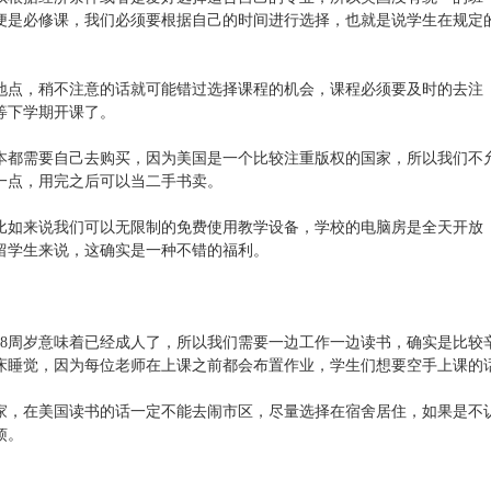
便是必修课，我们必须要根据自己的时间进行选择，也就是说学生在规定
地点，稍不注意的话就可能错过选择课程的机会，课程必须要及时的去注
等下学期开课了。
本都需要自己去购买，因为美国是一个比较注重版权的国家，所以我们不
一点，用完之后可以当二手书卖。
比如来说我们可以无限制的免费使用教学设备，学校的电脑房是全天开放
留学生来说，这确实是一种不错的福利。
18周岁意味着已经成人了，所以我们需要一边工作一边读书，确实是比较
上床睡觉，因为每位老师在上课之前都会布置作业，学生们想要空手上课的
家，在美国读书的话一定不能去闹市区，尽量选择在宿舍居住，如果是不
烦。