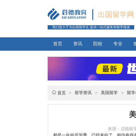
出国留学网
我们致力于为出国留学生 提供一站式服务和留学报道
首页
资讯
院校
专业
>
留学资讯
>
美国留学
>
留学
首页
来源：启德留学网 
都是一年的开学季，已经来临了，相信有很