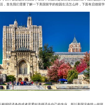
生活，首先我们需要了解一下美国留学的校园生活怎么样，下面有启德留学
以根据经济条件或者是爱好选择适合自己的专业，所以美国没有统一的班