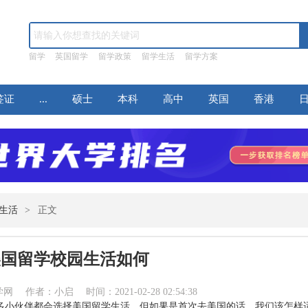
留学
英国留学
留学政策
留学生活
留学方案
签证
...
硕士
本科
高中
英国
香港
生活
>
正文
美国留学校园生活如何
作者：小启 时间：2021-02-28 02:54:38
多小伙伴都会选择美国留学生活，但如果是首次去美国的话，我们该怎样