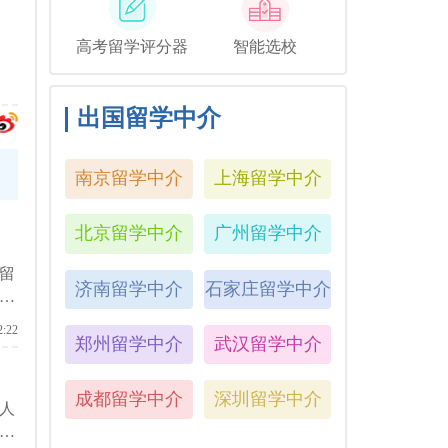
高考留学评分器
智能选校
出国留学中介
南京留学中介
上海留学中介
北京留学中介
广州留学中介
留
济南留学中介
石家庄留学中介
国
2:22
郑州留学中介
武汉留学中介
成都留学中介
深圳留学中介
人
要