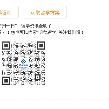
学咨询
获取留学方案
“扫一扫”，留学资讯全明了！
浮云！您也可以搜索“启德留学”关注我们哦！