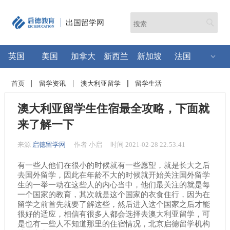
出国留学网
英国
美国
加拿大
新西兰
新加坡
法国
首页
留学资讯
澳大利亚留学
留学生活
澳大利亚留学生住宿最全攻略，下面就
来了解一下
来源
启德留学网
作者 小启
时间 2021-02-28 22:53:41
有一些人他们在很小的时候就有一些愿望，就是长大之后
去国外留学，因此在年龄不大的时候就开始关注国外留学
生的一举一动在这些人的内心当中，他们最关注的就是每
一个国家的教育，其次就是这个国家的衣食住行，因为在
留学之前首先就要了解这些，然后进入这个国家之后才能
很好的适应，相信有很多人都会选择去澳大利亚留学，可
是也有一些人不知道那里的住宿情况，北京启德留学机构