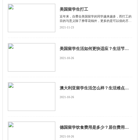
美国留学生打工
近年来，自费去美国留学的同学越来越多，而打工的
目的与意义除了挣零花钱外，更多的是可以借此尽快
地融入当地社会，体验当地生活。但是在美国留学期
2021-11-23
间要注意合法工作。下面给大家介绍四大方式。
美国留学生活如何更快适应？生活节奏紧张吗？
2021-10-26
澳大利亚留学生活怎么样？生活难点是什么？
2021-10-26
德国留学饮食费用是多少？居住费用是多少？
2021-10-26