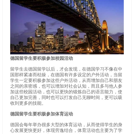
德国留学生要积极参加校园活动
留学生去德国留学以后，才会发现，在德国学习不像在中
国那样紧凑而枯燥，在德国有许多设定的户外活动，当留
学生一定要积极参加这些户外活动，从而增加自己和朋友
之间的亲密感，也可以增加对社会认知，而且多与他人参
加这些校园活动，也可以更快的锻炼自己的语言能力，使
自己更加完善，同时也可以打发自己无聊时间，更可以吸
收到更多的技能。
德国留学生要积极参加体育运动
德国会每年举办很多大型的体育运动，从而使得学生的身
心发展更快更好，体现劳逸结合，体育活动也主要为了学