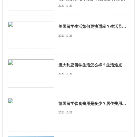
地融入当地社会，体验当地生活。但是在美国留学期
2021-11-23
间要注意合法工作。下面给大家介绍四大方式。
美国留学生活如何更快适应？生活节奏紧张吗？
2021-10-26
澳大利亚留学生活怎么样？生活难点是什么？
2021-10-26
德国留学饮食费用是多少？居住费用是多少？
2021-10-26