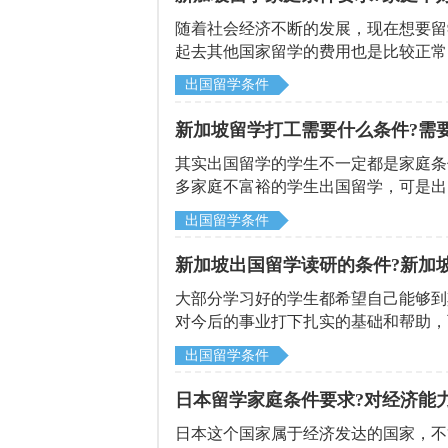
随着社会经济不断的发展，现在想要留
起去其他国家留学的费用也是比较正常
加坡属于亚洲最发达的国家之一，在全
出国留学条件
留学生在新加坡能够用最低的学费享受
金，所以学生可以一边读书一边打工，
新加坡留学打工需要什么条件?需
其实出国留学的学生不一定都是家庭条
多家庭不富裕的学生出国留学，可是出
用业余时间打工，来换取生活费，可是
出国留学条件
是通过北京启德机构来详细了解下吧!
新加坡出国留学读研的条件?新加
大部分学习好的学生都希望自己能够到
对今后的事业打下扎实的基础和帮助，
坡出国留学读研的条件是什么，因此比
出国留学条件
日本留学家庭条件要求?对经济能
日本这个国家属于经济发达的国家，不