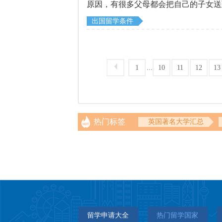
原因，有很多父母都会把自己的子女送
历。不过日本有一些高校要求的特别严
出国留学条件
去日本留学家庭条件有什么要求呢?下
...
1
10
11
12
13
热门标签
英国著名大学汇总
留学申请大全
热门留学国家