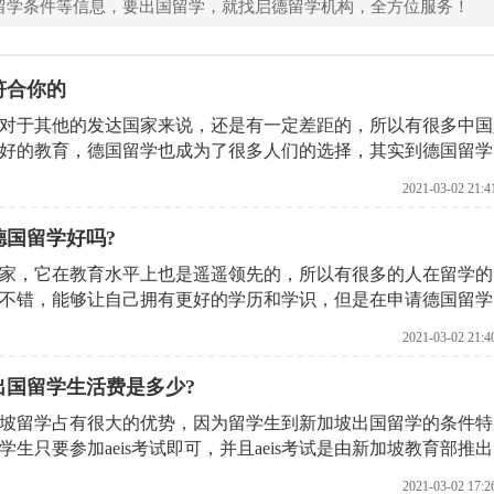
留学条件等信息，要出国留学，就找启德留学机构，全方位服务！
符合你的
对于其他的发达国家来说，还是有一定差距的，所以有很多中国
好的教育，德国留学也成为了很多人们的选择，其实到德国留学
，那么去德国留学的要求都有什么?北京启德留学机构就来告诉
2021-03-02 21:4
德国留学好吗?
家，它在教育水平上也是遥遥领先的，所以有很多的人在留学的
不错，能够让自己拥有更好的学历和学识，但是在申请德国留学
话才能够完全出国留学的梦想，那么去德国出国留的条件都有什
2021-03-02 21:4
出国留学生活费是多少?
坡留学占有很大的优势，因为留学生到新加坡出国留学的条件特
生只要参加aeis考试即可，并且aeis考试是由新加坡教育部推出
初左右，公布结果大约在12月中旬。考试通过的学生由新加坡教
2021-03-02 17:2