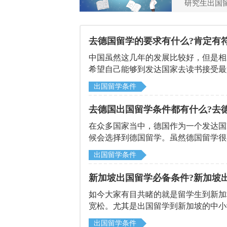
研究生出国
去德国留学的要求有什么?肯定有
中国虽然这几年的发展比较好，但是相
希望自己能够到发达国家去读书接受最
实有很多的优势，但是也有一定的条件
出国留学条件
你。
去德国出国留学条件都有什么?去
在众多国家当中，德国作为一个发达国
候会选择到德国留学。虽然德国留学很
时候，也需要满足很多的条件，这样的
出国留学条件
呢?北京启德留学机构就来告诉你。
新加坡出国留学必备条件?新加坡
如今大家有目共睹的就是留学生到新加
宽松。尤其是出国留学到新加坡的中小学
的，所以每年的考试时间大约在10月
出国留学条件