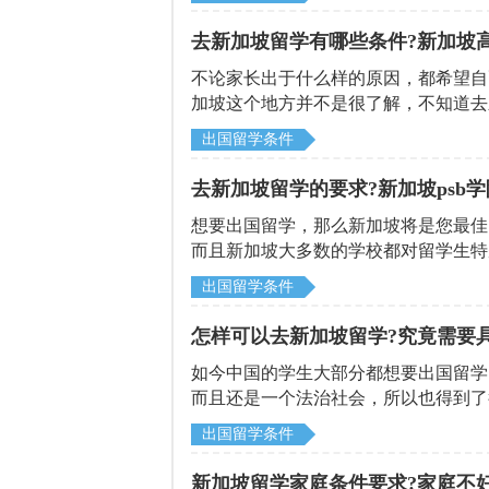
统一就近分配到新加坡政府中小学就读
坡出国留学必备条件是什么，接下来就
去新加坡留学有哪些条件?新加坡
不论家长出于什么样的原因，都希望自
加坡这个地方并不是很了解，不知道去
留学并不是只需要有钱就可以上的，所
出国留学条件
解一下留学的必备条件吧!
去新加坡留学的要求?新加坡psb
想要出国留学，那么新加坡将是您最佳
而且新加坡大多数的学校都对留学生特
这方面占有很大的优势。那么去新加坡
出国留学条件
怎样可以去新加坡留学?究竟需要
如今中国的学生大部分都想要出国留学
而且还是一个法治社会，所以也得到了
坡留学。因此想要通过北京启德机构来
出国留学条件
新加坡留学家庭条件要求?家庭不