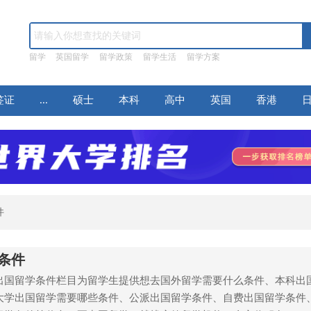
留学
英国留学
留学政策
留学生活
留学方案
签证
...
硕士
本科
高中
英国
香港
件
条件
出国留学条件栏目为留学生提供想去国外留学需要什么条件、本科出
大学出国留学需要哪些条件、公派出国留学条件、自费出国留学条件