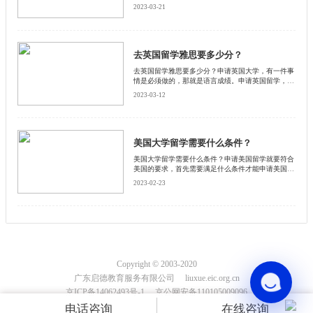
下来启德小编为大家整理了热门国家专科留学的具体
2023-03-21
情况，希望可以帮助到大家。
去英国留学雅思要多少分？
去英国留学雅思要多少分？申请英国大学，有一件事
情是必须做的，那就是语言成绩。申请英国留学，一
般需要雅思成绩，那么成绩要求是多少。下面就和启
2023-03-12
德小编一起来看看吧。
美国大学留学需要什么条件？
美国大学留学需要什么条件？申请美国留学就要符合
美国的要求，首先需要满足什么条件才能申请美国留
学。下面启德小编为大家整理了有关美国留学的申请
2023-02-23
条件，希望对大家有帮助。
Copyright © 2003-2020
广东启德教育服务有限公司 liuxue.eic.org.cn
京ICP备14062493号-1 京公网安备110105009096
电话咨询
在线咨询