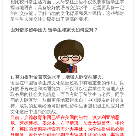
相比较日常生活方面，人际交往适应不仅仅要求留学生掌
握当地语言，具备较好的语言交流水平，还需要具备一定
的社交技能，了解当地的文化背景和风土民情，这些都对
留学生人际交往适应提出了更高的要求。
面对诸多留学压力 留学生和家长如何应对？
1. 努力提升语言表达水平，增强人际交往能力。
语言在中国留学生跨文化适应过程中有着重要的作用。良
好的语言表达和沟通能力，不仅可以使留学生向当地人获
取有用的社会文化信息，而且有助于留学生与老师、同学
间的人际互动，从而更多地获得来自非中国朋友的社会支
持。成功的互动经验可以帮助留学生更加积极主动应对跨
文化适应中遇到的挑战。
目前，启德教育集团已经在美国的纽约，澳大利亚的悉
尼、阿德莱德、墨尔本、布里斯班，加拿大温哥华、多伦
多，英国的曼彻斯特设有海外办事处，为学生提供贴心境
外服务。境外分公司会定期举办留学生联谊活动，丰富学