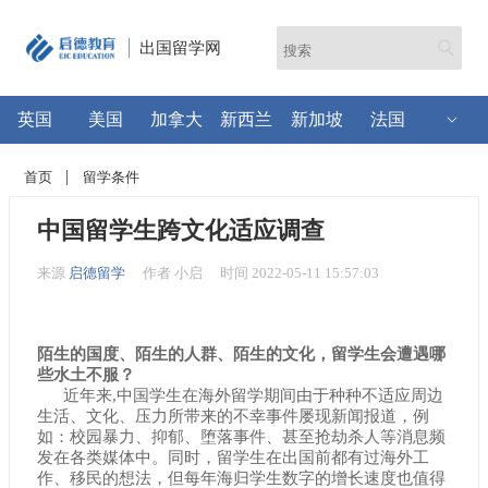
出国留学网
英国
美国
加拿大
新西兰
新加坡
法国
首页
留学条件
中国留学生跨文化适应调查
来源
启德留学
作者 小启
时间 2022-05-11 15:57:03
陌生的国度、陌生的人群、陌生的文化，留学生会遭遇哪
些水土不服？
近年来,中国学生在海外留学期间由于种种不适应周边
生活、文化、压力所带来的不幸事件屡现新闻报道，例
如：校园暴力、抑郁、堕落事件、甚至抢劫杀人等消息频
发在各类媒体中。同时，留学生在出国前都有过海外工
作、移民的想法，但每年海归学生数字的增长速度也值得