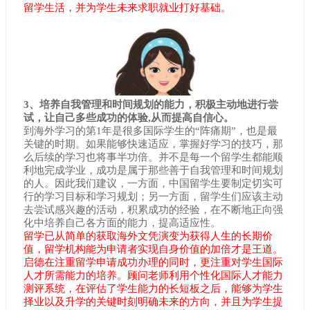
留学生活，并为学生未来求职就业打好基础。
3、培养自我管理和时间规划的能力，积极主动地进行尝
试，让自己多些成功的体验,从而提高自信心。
到海外学习的第1年是很多国际学生的“阵痛期”，也是最
关键的时期。如果能够快速适应，掌握好学习的技巧，那
么后续的学习也将事半功倍。并不是每一个留学生都能顺
利地完成学业，成功是属于那些善于自我管理和时间规划
的人。因此我们建议，一方面，中国留学生要制定切实可
行的学习目标和学习规划；另一方面，留学生们应该主动
去尝试感兴趣的活动，积累成功的经验，在不断地正向强
化中培养自己各方面的能力，提高适应性。
留学已从简单的获取海外文凭演变为获得人生的长期价
值，留学机构能为申请者实现自身价值的加倍才是王道。
启德在注重留学申请成功办理的同时，更注重对学生国际
人才所需能力的培养。顾问老师利用个性化国际人才能力
测评系统，在评估了学生能力的长短板之后，能够为学生
择业以及升学的关键时刻明确未来的方向，并且为学生提