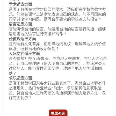
学术适应方面
是否了解所在大学对自己的要求、适应所在学校的教学方
式、能够在课堂上清晰地表达自己的观点、与不同国家的
同学讨论学习问题、撰写合乎要求的学校论文与报告？
语言适应方面
否能听懂当地的语言、能运用当地的语言进行沟通、能够
运用当地的语言进行阅读和写作？
价值观适应方面
是否理解文化差异、使用当地的礼仪、理解当地人的价值
体系、理解当地的政治体制？
人际交往适应方面
是否参加社交互动/聚会、与当地人交朋友、与他人讨论自
己、让自己被理解（使人明白自己的意思）、能应对令人
讨厌的人、能与异性正常交往、理解当地人的笑话和幽
默？
求职适应方面
是否了解留学国家各大行业薪资水平、海外企业求职有什
么潜规则、热门专业就业“前途”、求职招聘信息获取途
径、符合当地人思维习惯的沟通和演示能力培养方法、良
好商务礼仪？
在线咨询