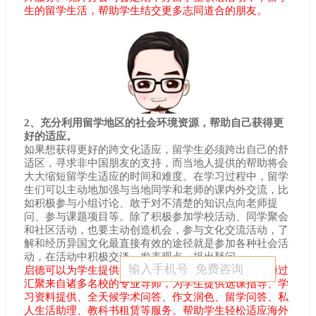
生的留学生活，帮助学生结交更多志同道合的朋友。
2、充分利用留学地区的社会环境资源，帮助自己获得更
好的适应。
如果想获得更好的跨文化适应，留学生必须跨出自己的舒
适区，寻求非中国朋友的支持，而当地人提供的帮助将会
大大缩短留学生适应的时间和难度。在学习过程中，留学
生们可以主动地加强与当地同学和老师的课内外交流，比
如积极参与小组讨论、敢于对不清楚的知识点向老师提
问、参与课题项目等。除了积极参加学校活动、同学聚会
和社区活动，也要主动创造机会，参与文化交流活动，了
解和经历异国文化最直接有效的途径就是参加各种社会活
动，在活动中积极交谈、发表观点、提出疑问。
启德可以为学生提供全方位的海外生活及学习辅导。通过
汇聚来自诸多名校的专业导师，为学生提供选课指导、学
习资料提供、全天候学术问答、作文润色、留学问答、私
人生活助理、教科书租赁等服务。帮助学生轻松适应海外