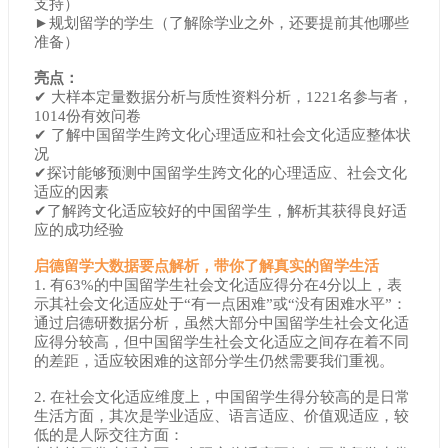
支持）
►规划留学的学生（了解除学业之外，还要提前其他哪些
准备）
亮点：
✔ 大样本定量数据分析与质性资料分析，1221名参与者，
1014份有效问卷
✔ 了解中国留学生跨文化心理适应和社会文化适应整体状
况
✔探讨能够预测中国留学生跨文化的心理适应、社会文化
适应的因素
✔了解跨文化适应较好的中国留学生，解析其获得良好适
应的成功经验
启德留学大数据要点解析，带你了解真实的留学生活
1. 有63%的中国留学生社会文化适应得分在4分以上，表
示其社会文化适应处于“有一点困难”或“没有困难水平”：
通过启德研数据分析，虽然大部分中国留学生社会文化适
应得分较高，但中国留学生社会文化适应之间存在着不同
的差距，适应较困难的这部分学生仍然需要我们重视。
2. 在社会文化适应维度上，中国留学生得分较高的是日常
生活方面，其次是学业适应、语言适应、价值观适应，较
低的是人际交往方面：