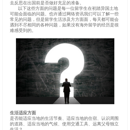
去反思在出国前是否做好充足的准备。
以下这些方面的问题是每一位留学生在初踏异国土地
可能会面临的问题。也许通过网络资讯我们可以了解一些
常见的问题，但是留学生活涉及方方面面，每天都可能会
遇到不尽相同的各种问题，如果没有海外留学的经历是很
难感受到的。
生活适应方面
是否能适应当地的生活节奏、适应当地的住宿、认识周围
的道路、适应当地的气候、使用交通工具、远离父母独立
生活？