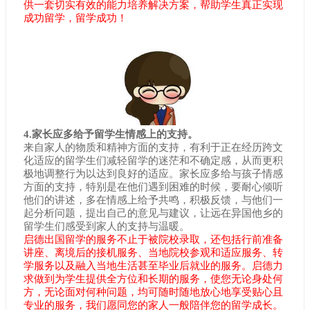
供一套切实有效的能力培养解决方案，帮助学生真正实现
成功留学，留学成功！
4.家长应多给予留学生情感上的支持。
来自家人的物质和精神方面的支持，有利于正在经历跨文
化适应的留学生们减轻留学的迷茫和不确定感，从而更积
极地调整行为以达到良好的适应。家长应多给与孩子情感
方面的支持，特别是在他们遇到困难的时候，要耐心倾听
他们的讲述，多在情感上给予共鸣，积极反馈，与他们一
起分析问题，提出自己的意见与建议，让远在异国他乡的
留学生们感受到家人的支持与温暖。
启德出国留学的服务不止于被院校录取，还包括行前准备
讲座、离境后的接机服务、当地院校参观和适应服务、转
学服务以及融入当地生活甚至毕业后就业的服务。启德力
求做到为学生提供全方位和长期的服务，使您无论身处何
方，无论面对何种问题，均可随时随地放心地享受贴心且
专业的服务，我们愿同您的家人一般陪伴您的留学成长。