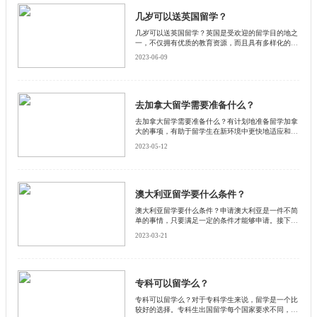
几岁可以送英国留学？
几岁可以送英国留学？英国是受欢迎的留学目的地之
一，不仅拥有优质的教育资源，而且具有多样化的教
育体系和课程。那么孩子要几岁才可以去英国留学
2023-06-09
呢？下面启德小编将为您详细介绍。
去加拿大留学需要准备什么？
去加拿大留学需要准备什么？有计划地准备留学加拿
大的事项，有助于留学生在新环境中更快地适应和融
入。下面启德小编列举了留学加拿大需要准备的五个
2023-05-12
方面。
澳大利亚留学要什么条件？
澳大利亚留学要什么条件？申请澳大利亚是一件不简
单的事情，只要满足一定的条件才能够申请。接下来
启德小编为大家介绍一下澳大利亚留学条件，希望对
2023-03-21
大家有帮助。
专科可以留学么？
专科可以留学么？对于专科学生来说，留学是一个比
较好的选择。专科生出国留学每个国家要求不同，接