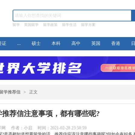
留学
英国留学
留学政策
留学生活
留学方案
签证
...
硕士
本科
高中
英国
香港
留学推荐信
>
正文
学推荐信注意事项，都有哪些呢?
作者：小启 时间：2021-02-28 23:50:59
呢?是否都知道想要留学的话，推荐信应该注意哪些事项呢?但如今有好多