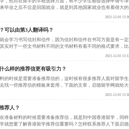
留学，然而在留学的学校选择方面，有不少学生都会选择申请牛津
来毕业之后不仅是回国就业，就是到其他国家就业也有着很大的
推荐信的，下面的文章启德留学网就给大家介绍一下英国留学牛
2021-12-01 13:3
？可以由第3人翻译吗？
候就会学习书写信封和信件，因为信封和信件在书写方面是有一定
其实对于一些文书材料不同的文书材料有着不同的格式要求，比
式。在很多同学想要出国留学做推荐信的时候，也是需要注意这
2021-12-01 13:3
德留学网就给大家介绍一下新西兰留学推荐信必备内容是什么？
什么样的推荐信更有吸引力？
材料的时候是需要准备推荐信的，这时候有很多推荐人面对留学生
去找一些推荐信的模板来套用，下面的文章，启德留学网就给大
吗？什么样的推荐信更有吸引力？
2021-12-01 13:3
推荐人？
，在准备材料的时候需要准备推荐信，就是到中国香港留学，同样
学就想要了解香港留学推荐信重要吗？怎样联系推荐人下面启德