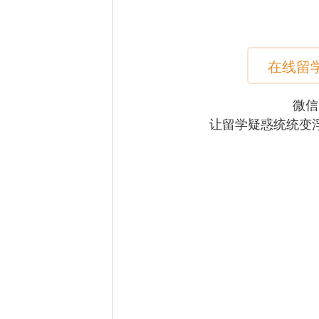
在线留
微信
让留学疑惑统统变