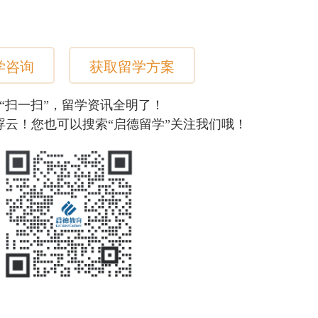
学咨询
获取留学方案
“扫一扫”，留学资讯全明了！
浮云！您也可以搜索“启德留学”关注我们哦！