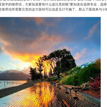
亚留学的推荐信，大家知道要有什么该注意的呢?要知道在选择专业，选择
是推荐信所需要注意的这方面却可以说是无计可施了。那么下面就来与小