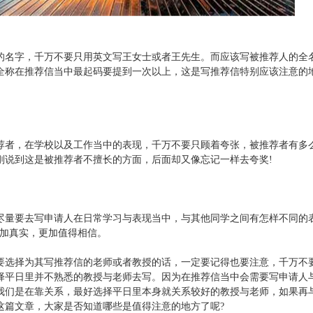
的名字，千万不要只用英文写王女士或者王先生。而应该写被推荐人的全
全称在推荐信当中最起码要提到一次以上，这是写推荐信特别应该注意的
荐者，在学校以及工作当中的表现，千万不要只顾着夸张，被推荐者有多
刚说到这是被推荐者不擅长的方面，后面却又像忘记一样去夸奖!
尽量要去写申请人在日常学习与表现当中，与其他同学之间有怎样不同的
更加真实，更加值得相信。
要选择为其写推荐信的老师或者教授的话，一定要记得也要注意，千万不
择平日里并不熟悉的教授与老师去写。因为在推荐信当中会需要写申请人
我们是在靠关系，最好选择平日里本身就关系较好的教授与老师，如果再
这篇文章，大家是否知道哪些是值得注意的地方了呢?