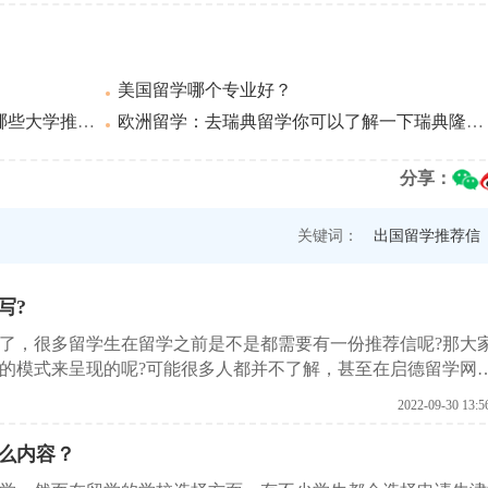
美国留学哪个专业好？
大学推荐？
欧洲留学：去瑞典留学你可以了解一下瑞典隆德大学
分享：
关键词：
出国留学推荐信
写?
了，很多留学生在留学之前是不是都需要有一份推荐信呢?那大
的模式来呈现的呢?可能很多人都并不了解，甚至在启德留学网
今天小编就为大家来介绍一下这种推荐信该怎样去写?
2022-09-30 13:5
么内容？