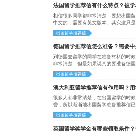
法国留学推荐信有什么特点？被学
​相信很多同学都非常清楚，要想出国
中文的，需要有英文版本。其实这只是
有着不同的特点，比如说到法国去留学
出国留学推荐信
德留学网就给大家做一下介绍。
德国留学推荐信怎么准备？需要中
​到德国去留学的同学在准备材料的时
非常清楚，但是如果说真的要准备德国
德留学网就给大家做一下这方面的介绍
出国留学推荐信
澳大利亚留学推荐信有作用吗？用
​很多人都非常清楚，在出国留学的时
誉，所以渐渐地出国留学准备推荐信已
着准备推荐信吗？下面启德留学网就给
出国留学推荐信
英国留学奖学金有哪些领取条件？