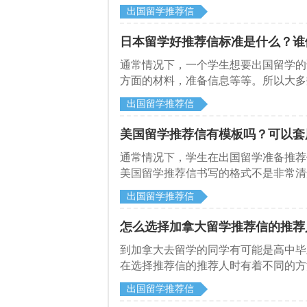
学网就给大家做一下这方面的介绍，希
出国留学推荐信
日本留学好推荐信标准是什么？谁
​通常情况下，一个学生想要出国留学
方面的材料，准备信息等等。所以大多
信。在众多留学生当中，有很多人会选
出国留学推荐信
好推荐信的标准是什么？
美国留学推荐信有模板吗？可以套
​通常情况下，学生在出国留学准备推
美国留学推荐信书写的格式不是非常清
以套用模板来书写推荐信，下面启德留
出国留学推荐信
怎么选择加拿大留学推荐信的推荐
到加拿大去留学的同学有可能是高中毕
在选择推荐信的推荐人时有着不同的方
推荐信的推荐人，希望各位同学作为参
出国留学推荐信