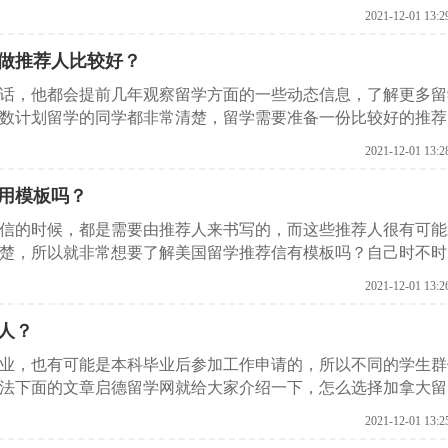
望能够对同学们有所参考。
2021-12-01 13:2
做推荐人比较好？
的话，他都会提前几年观察留学方面的一些动态信息，了解更多留
数计划留学的同学都非常清楚，留学需要准备一份比较好的推荐
择日本留学，下面的文章，启德留学网就给大家介绍一下日本留
2021-12-01 13:2
用模板吗？
荐信的时候，都是需要由推荐人来书写的，而这些推荐人很有可能
楚，所以就非常想要了解美国留学推荐信有模板吗？自己时不时
学网就给大家做一下介绍。
2021-12-01 13:2
人？
业，也有可能是本科毕业后参加工作申请的，所以不同的学生群
法下面的文章启德留学网就给大家介绍一下，怎么选择加拿大留
考。
2021-12-01 13:2