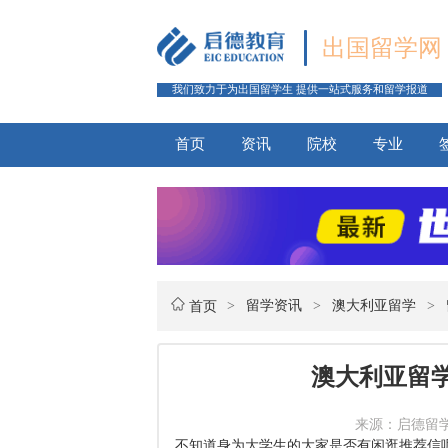
出国留学网
我们致力于为出国留学生 提供一站式服务和留学报道
首页
资讯
院校
专业
>
留学资讯
>
澳大利亚留学
>
首页
澳大利亚留
来源：启德留学网 
不知道身为大学生的大家是否有闲逛推荐信