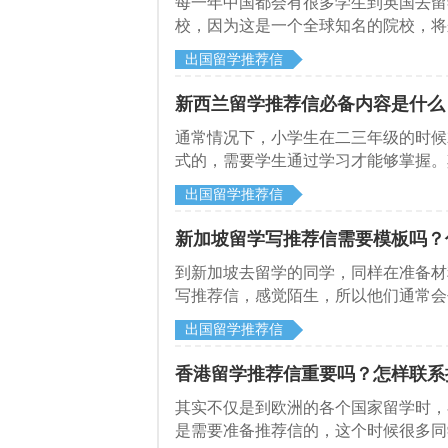
​每一年中国都会有很多学生到英国去
校，因为这是一个全球知名的院校，将
势。但是在申请学校的时候是需要提供
出国留学推荐信
要几封推荐信。
新西兰留学推荐信必备内容是什么
​通常情况下，小学生在二三年级的时
式的，需要学生通过学习才能够掌握。
说借据，保证书等等都有着其特定的格
出国留学推荐信
格式和内容的体现的，下面的文章，启
新加坡留学写推荐信需要模板吗？
​到新加坡去留学的同学，同样在准备
写推荐信，感觉陌生，所以他们通常会
介绍一下新加坡留学写推荐信需要模板
出国留学推荐信
香港留学推荐信重要吗？怎样联系
​其实不仅是到欧洲的各个国家留学时
是需要准备推荐信的，这个时候很多同