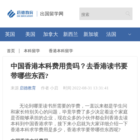
出国留学网
英国
美国
加拿大
新西兰
新加坡
法国
首页
本科留学
香港本科留学
中国香港本科费用贵吗？去香港读书要
带哪些东西?
来源
启德教育
作者 小启
时间 2022-08-31 13:31:41
无论到哪里读书所需要的学费，一直以来都是学生问
和家长特别关心的问题，毕竟学费了多少决定着这个家庭
是否能够承担的企业，现在众多的小伙伴都会到香港去读
本科到中国香港求学，接下来小启就为大家详细介绍一下
香港本科求学费用是多少，香港求学要带哪些东西呢?