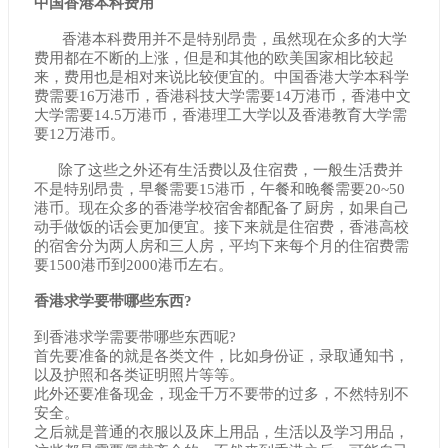
中国香港本科费用
香港本科费用并不是特别昂贵，虽然现在众多的大学
费用都在不断的上涨，但是和其他的欧美国家相比较起
来，费用也是相对来说比较便宜的。中国香港大学本科学
费需要16万港币，香港科技大学需要14万港币，香港中文
大学需要14.5万港币，香港理工大学以及香港教育大学需
要12万港币。
除了这些之外还有生活费以及住宿费，一般生活费并
不是特别昂贵，早餐需要15港币，午餐和晚餐需要20~50
港币。现在众多的香港学校宿舍都配备了厨房，如果自己
动手做饭的话会更加便宜。接下来就是住宿费，香港高校
的宿舍分为两人房和三人房，平均下来每个月的住宿费需
要1500港币到2000港币左右。
香港求学要带哪些东西?
到香港求学需要带哪些东西呢?
首先要准备的就是各类文件，比如身份证，录取通知书，
以及护照和各类证明照片等等。
此外还要准备现金，现金千万不要带的过多，不然特别不
安全。
之后就是普通的衣服以及床上用品，生活以及学习用品，