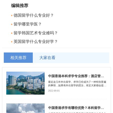
编辑推荐
德国留学什么专业好？
留学哪里学医？
留学韩国艺术专业难吗？
英国留学什么专业好学？
相关推荐
大家在看
中国香港本科求学专业推荐：酒店管理与旅游专业
最近这几年外出留学、求学已经成为了一种特别普遍
的事情，如果有外出留学的想法，肯定大家都会提前
物色一个好的国家和地区，其实小编觉得去香港求学
2022-09-01
也是非常不错的，毕竟香港属于中国的一部分，并没
有太大的文化差异和语言差异。再加上中国香港教育
水平世界较高水平，此外中国香港的文凭含金量特别
高，因此可以选择中国香港，那么接下来小启就为大
家详细介绍一下香港本科求学专业——酒店管理与旅
中国香港求学有哪些优势？本科留学面试有哪些注意事项？
游专业。