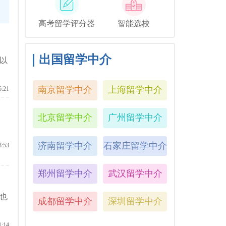
高考留学评分器
智能选校
出国留学中介
以
南京留学中介
上海留学中介
6:21
北京留学中介
广州留学中介
济南留学中介
石家庄留学中介
3:53
郑州留学中介
武汉留学中介
也
成都留学中介
深圳留学中介
1:14