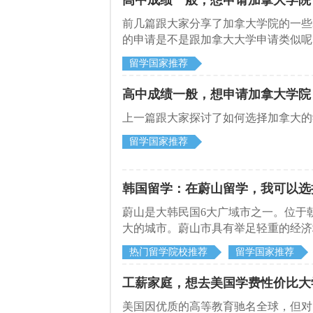
高中成绩一般，想申请加拿大学院
前几篇跟大家分享了加拿大学院的一些
的申请是不是跟加拿大大学申请类似呢
学校和专业的选择。
留学国家推荐
高中成绩一般，想申请加拿大学院
上一篇跟大家探讨了如何选择加拿大的
留学国家推荐
韩国留学：在蔚山留学，我可以选
蔚山是大韩民国6大广域市之一。位于
大的城市。蔚山市具有举足轻重的经济地
建了道路、港湾、工业用地等基础设施
热门留学院校推荐
留学国家推荐
金属、汽车和造船等工业。蔚山市以靠
和其相关产业。
工薪家庭，想去美国学费性价比大
美国因优质的高等教育驰名全球，但对