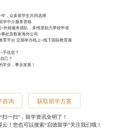
0+年，众多留学生共同选择
，留学中介服务资格
顾问+外籍服务团队，多维度助力梦校申请
个办事处及数家海外公司
学教育平台 定期举办线上+线下国际教育展
请一手信息？
升自己？
您的学业，事业发展！
学咨询
获取留学方案
“扫一扫”，留学资讯全明了！
浮云！您也可以搜索“启德留学”关注我们哦！