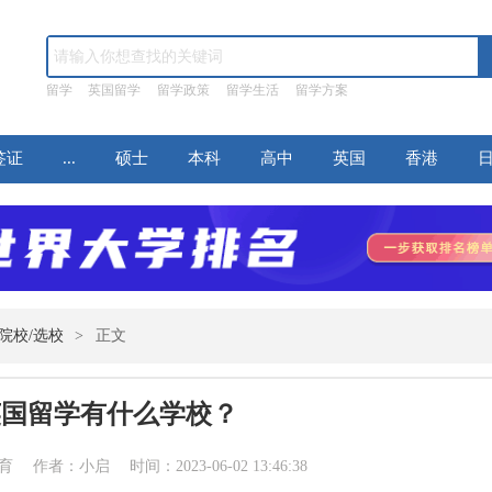
留学
英国留学
留学政策
留学生活
留学方案
签证
...
硕士
本科
高中
英国
香港
院校/选校
>
正文
英国留学有什么学校？
作者：小启 时间：2023-06-02 13:46:38