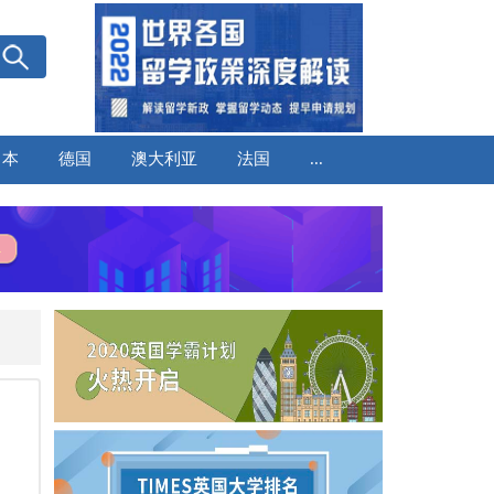
日本
德国
澳大利亚
法国
...