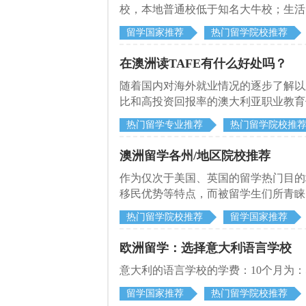
校，本地普通校低于知名大牛校；生活
以，只要方法得当，还是能找到不少高
留学国家推荐
热门留学院校推荐
在澳洲读TAFE有什么好处吗？
随着国内对海外就业情况的逐步了解以
比和高投资回报率的澳大利亚职业教育体
热门留学专业推荐
热门留学院校推
澳洲留学各州/地区院校推荐
作为仅次于美国、英国的留学热门目的
移民优势等特点，而被留学生们所青睐
多利亚州、昆士兰州、南澳大利亚州、
热门留学院校推荐
留学国家推荐
都地区。澳洲留学这些州/地区，有哪
欧洲留学：选择意大利语言学校
​意大利的语言学校的学费：10个月为：500
留学国家推荐
热门留学院校推荐