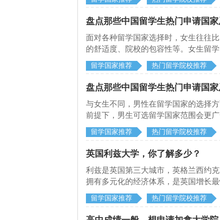
盘点那些中国留学生热门申请国家
面对各种留学国家选择时，女生往往比
的舒适度、院校的包容性等。女生留学
天赋高、亲和力强的特性，同时，在留
留学国家推荐
热门留学院校推荐
美、就业稳定、幸福感高的留学国家。
盘点那些中国留学生热门申请国家
与女生不同，男性在留学国家的选择方
前提下，男生可选留学国家范围会更广
热门申请国家及大学
留学国家推荐
热门留学院校推荐
英国利兹大学，你了解多少？
利兹是英国第三大城市，英格兰西约克
拥有多元化的经济体系，是英国增长最
留学国家推荐
热门留学院校推荐