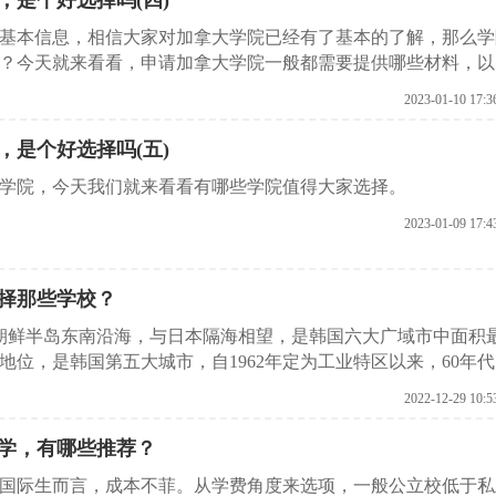
，是个好选择吗(四)
基本信息，相信大家对加拿大学院已经有了基本的了解，那么学
？今天就来看看，申请加拿大学院一般都需要提供哪些材料，以
2023-01-10 17:3
，是个好选择吗(五)
学院，今天我们就来看看有哪些学院值得大家选择。
2023-01-09 17:4
择那些学校？
朝鲜半岛东南沿海，与日本隔海相望，是韩国六大广域市中面积
位，是韩国第五大城市，自1962年定为工业特区以来，60年
；70年代兴建了化学、机械、金属、钢铁等工业；80年代兴建
2022-12-29 10:5
港湾的两个国家产业园地为中心，拥有发达的汽车、化学、造船
学，有哪些推荐？
国际生而言，成本不菲。从学费角度来选项，一般公立校低于私