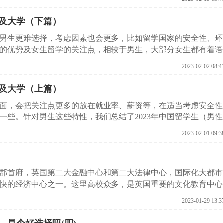
及大学（下篇）
男生更难选择，考虑因素也会更多，比如留学国家的安全性、环
的优势及女生留学的关注点，相较于男生，大部分女生都有着语
学国家选择方面，女生也会更加谨慎，倾向于治安良好、环境优
2023-02-02 08:4
及大学（上篇）
面，会把关注点更多的放在就业率、薪资等，在适当考虑安全性
一些。针对男生这些特性，我们总结了2023年中国留学生（男
2023-02-01 09:3
郡首府，英国第二大金融中心和第二大法律中心，国际化大都市
快的经济中心之一。这里高校众多，是英国重要的文化教育中心
2023-01-29 13:3