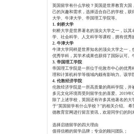
英国留学有什么学校？英国是世界教育大国
己的兴趣和需求，选择适合自己的学校，获
大学、牛津大学、帝国理工学院等。
1. 剑桥大学
剑桥大学是世界著名的顶尖大学之一，以其
学、社会科学、人文科学等课程，拥有优秀
2. 牛津大学
牛津大学同样是世界知名的顶尖大学之一，
优秀学科，其学术成果也获得了国际认可。
3. 帝国理工学院
帝国理工学院是一所位于伦敦市中心的优秀
理和计算机科学等领域内颇有影响力。该学
4. 伦敦经济学院
伦敦经济学院是一所高质量的商科学院，并
多元文化环境而受到留学生的喜爱。2019
除了上述学校，英国还有许多其他著名的大
于“英国留学有什么学校？”的相关介绍。 
德教育官网进行留言资讯，欢迎同学们的到
选择启德留学的四大理由
值得信赖的留学品牌；专业的顾问团队；