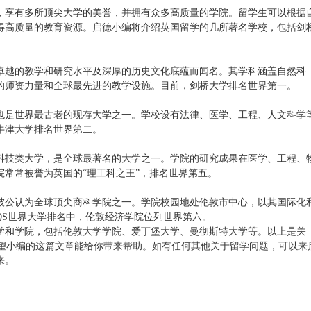
，享有多所顶尖大学的美誉，并拥有众多高质量的学院。留学生可以根据
得高质量的教育资源。启德小编将介绍英国留学的几所著名学校，包括剑
卓越的教学和研究水平及深厚的历史文化底蕴而闻名。其学科涵盖自然科
的师资力量和全球最先进的教学设施。目前，剑桥大学排名世界第一。
也是世界最古老的现存大学之一。学校设有法律、医学、工程、人文科学
牛津大学排名世界第二。
科技类大学，是全球最著名的大学之一。学院的研究成果在医学、工程、
院常常被誉为英国的“理工科之王”，排名世界第五。
被公认为全球顶尖商科学院之一。学院校园地处伦敦市中心，以其国际化
年QS世界大学排名中，伦敦经济学院位列世界第六。
学和学院，包括伦敦大学学院、爱丁堡大学、曼彻斯特大学等。以上是关
希望小编的这篇文章能给你带来帮助。如有任何其他关于留学问题，可以来
来。