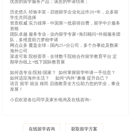
优质的留学服务产品；满意的申请结果；
历史悠久 经验丰富 - 启德留学企业化运作20+年，众多留
学生共同选择
资质权威 实力雄厚 - 中国第一批获得自费，留学中介服务
资格
团队卓越 服务专业 - 业内留学专家+海归顾问+外籍服务团
队，多维度助力梦校申请
网点众多 覆盖全球 - 国内25+分公司，多个办事处及数家
海外公司
渠道可靠 院校荟萃 - 全球数千院校合作留学教育平台 定
期举办线上+线下国际教育展
如何选专业/院校/国家？ 如何掌握留学申请一手信息？
如何适应海外生活？ 如何“内外”兼修 提升自己？
语言 留学 就业 移民 启德教育全方位助力您的学业，事业
发展！
小启欢迎各位同学及家长电询及在线咨询~
在线留学咨询
获取留学方案