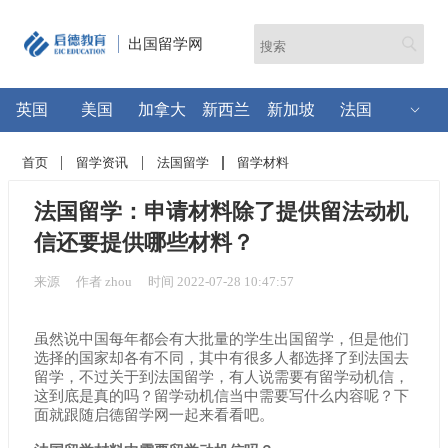
出国留学网
英国
美国
加拿大
新西兰
新加坡
法国
首页
留学资讯
法国留学
留学材料
法国留学：申请材料除了提供留法动机
信还要提供哪些材料？
来源
作者 zhou
时间 2022-07-28 10:47:57
虽然说中国每年都会有大批量的学生出国留学，但是他们
选择的国家却各有不同，其中有很多人都选择了到法国去
留学，不过关于到法国留学，有人说需要有留学动机信，
这到底是真的吗？留学动机信当中需要写什么内容呢？下
面就跟随启德留学网一起来看看吧。