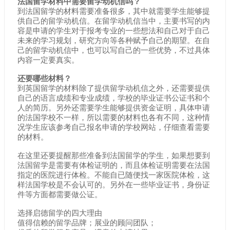
法国留学材料中需要留学动机信吗？
到法国留学的材料需要准备很多，其中就需要学生能够提
供自己的留学动机信。在留学动机信当中，主要书写的内
容是申请的学生对于报考专业的一些想法和自己对于自己
未来的学习规划，研究方向等各种赋予自己的期望。在自
己的留学动机信中，也可以写自己的一些优势，不过具体
内容一定要真实。
还要哪些材料？
到英国留学的材料除了提供留学动机信之外，还需要提供
自己的语言成绩和专业成绩，学校的毕业证书公证书和个
人的简历。另外还需要学生能够提供资金证明，具体申请
的法国学校不一样，所以需要的材料也各有不同，这种情
况学生应该参考自己报名申请的学校网站，仔细查看需要
的材料。
在这里还要提醒那些准备到法国留学的学生，如果想要到
法国留学是需要有体检证明的，而且体检证明需要在法国
指定的医院进行体检。不能自已随便找一家医院体检，这
样法国学校是不会认可的。另外在一些毕业证书，身份证
件等方面都需要做公证。
选择启德留学的四大理由
值得信赖的留学品牌；展业的顾问团队；