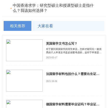
中国香港求学：研究型硕士和授课型硕士是指什
么？我该如何选择？
相关推荐
大家在看
英国留学文书怎么写？
对于要到英国留学的同学来说，怎样才能写出一篇优
秀的个人申请文书是必须要考虑的，这对于申请是很
有帮助的。那英国留学文书该怎么写呢?我们先来看
2023-03-17
看各大学的招生官们是怎么说的。
法国留学材料包括什么？需要出生证明吗？
2021-10-26
德国留学材料需要毕业证吗？毕业证丢失怎么办？