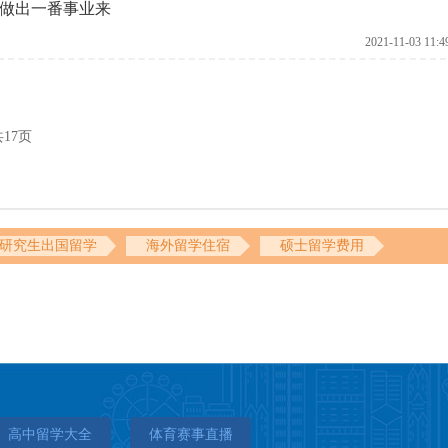
做出一番事业来
2021-11-03 11:4
共17页
研究生出国留学
海外留学住宿
硕士留学费用
高中留学大全
体育赛事直播