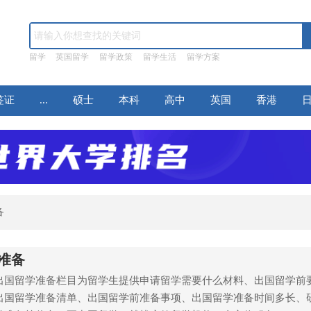
留学
英国留学
留学政策
留学生活
留学方案
签证
...
硕士
本科
高中
英国
香港
备
准备
出国留学准备栏目为留学生提供申请留学需要什么材料、出国留学前
出国留学准备清单、出国留学前准备事项、出国留学准备时间多长、