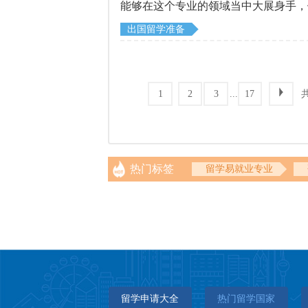
能够在这个专业的领域当中大展身手，
出国留学准备
...
1
2
3
17
热门标签
留学易就业专业
留学申请大全
热门留学国家