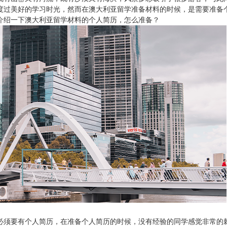
度过美好的学习时光，然而在澳大利亚留学准备材料的时候，是需要准备
介绍一下澳大利亚留学材料的个人简历，怎么准备？
必须要有个人简历，在准备个人简历的时候，没有经验的同学感觉非常的