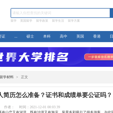
留学
英国留学
留学政策
留学生活
留学方案
签证
...
硕士
本科
高中
英国
香港
留学材料
>
正文
人简历怎么准备？证书和成绩单要公证吗？
作者： 时间：2021-12-01 00:03:39
既有山峦又有河流，既有沙漠又有海滨，风景多彩吸引了很多游客，与此