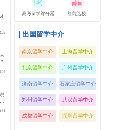
高考留学评分器
智能选校
才
来
出国留学中介
2:53
南京留学中介
上海留学中介
来
？
北京留学中介
广州留学中介
8:04
济南留学中介
石家庄留学中介
说
郑州留学中介
武汉留学中介
留
3:11
成都留学中介
深圳留学中介