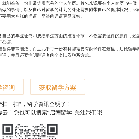
，就能准备一份非常优质完善的个人简历。首先来说要在个人简历当中做
所做的事情，以及自己对留学的计划另外还需要附带自己的健康状况，比
不要用太夸张的词语，平淡的词语更显真实。
备自己的毕业证书和成绩单这方面的准备环节，不仅需要证件的原件，还
行公证。
准备得非常细致，而且几乎每一份材料都需要有翻译件在这里，启德留学
翻译，并且还要注明翻译者的全名以及联系方式。
学咨询
获取留学方案
“扫一扫”，留学资讯全明了！
浮云！您也可以搜索“启德留学”关注我们哦！