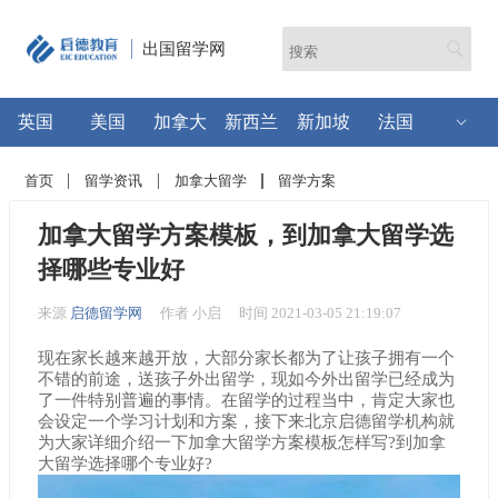
出国留学网
英国
美国
加拿大
新西兰
新加坡
法国
首页
留学资讯
加拿大留学
留学方案
加拿大留学方案模板，到加拿大留学选
择哪些专业好
来源
启德留学网
作者 小启
时间 2021-03-05 21:19:07
现在家长越来越开放，大部分家长都为了让孩子拥有一个
不错的前途，送孩子外出留学，现如今外出留学已经成为
了一件特别普遍的事情。在留学的过程当中，肯定大家也
会设定一个学习计划和方案，接下来北京启德留学机构就
为大家详细介绍一下加拿大留学方案模板怎样写?到加拿
大留学选择哪个专业好?