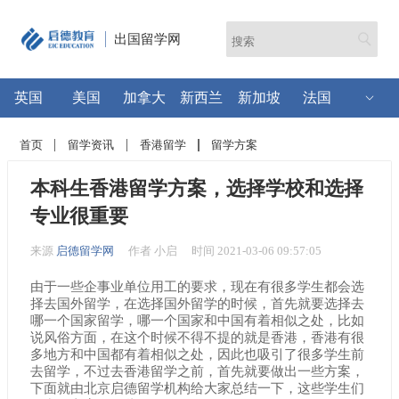
出国留学网
英国
美国
加拿大
新西兰
新加坡
法国
首页
留学资讯
香港留学
留学方案
本科生香港留学方案，选择学校和选择
专业很重要
来源
启德留学网
作者 小启
时间 2021-03-06 09:57:05
由于一些企事业单位用工的要求，现在有很多学生都会选
择去国外留学，在选择国外留学的时候，首先就要选择去
哪一个国家留学，哪一个国家和中国有着相似之处，比如
说风俗方面，在这个时候不得不提的就是香港，香港有很
多地方和中国都有着相似之处，因此也吸引了很多学生前
去留学，不过去香港留学之前，首先就要做出一些方案，
下面就由北京启德留学机构给大家总结一下，这些学生们