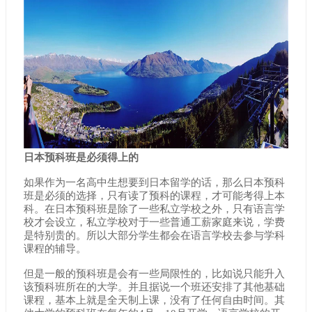
日本预科班是必须得上的
如果作为一名高中生想要到日本留学的话，那么日本预科
班是必须的选择，只有读了预科的课程，才可能考得上本
科。在日本预科班是除了一些私立学校之外，只有语言学
校才会设立，私立学校对于一些普通工薪家庭来说，学费
是特别贵的。所以大部分学生都会在语言学校去参与学科
课程的辅导。
但是一般的预科班是会有一些局限性的，比如说只能升入
该预科班所在的大学。并且据说一个班还安排了其他基础
课程，基本上就是全天制上课，没有了任何自由时间。其