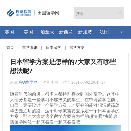
出国留学网
英国
美国
加拿大
新西兰
新加坡
法国
首页
留学资讯
日本留学
留学方案
日本留学方案是怎样的?大家又有哪些
想法呢?
来源
启德留学网
作者 小启
时间 2021-03-02 20:47:27
随着时代的前进，很多人都特别喜欢到国外留学。这其中
大部分都是一些学习不够拔尖的学生。在申请留学之前，
自己一定要设计一个留学方案，才更好的能够想清楚该怎
样去走之后的路。这个时候就需要去拟定一个日本留学的
方案，那么大家对这个留学方案有怎样的想法呢?快随启
德留学网站一起来看看一起来看看吧!