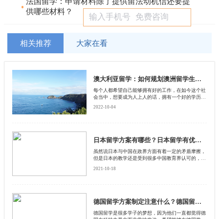
法国留学：申请材料除了提供留法动机信还要提
供哪些材料？
相关推荐
大家在看
澳大利亚留学：如何规划澳洲留学生活才能够让自己更适应?
每个人都希望自己能够拥有好的工作，在如今这个社
会当中，想要成为人上人的话，拥有一个好的学历也
是很重要的，除了国内的几所知名学校以外，也有一
2022-10-04
些人选择到国外留学，如今中国在澳大利亚的留学生
也是比较多的，在澳大利亚留学的时候除了要提前申
请学校以外，还应该有一个自己的规划。下面就由北
京启德留学机构来和大家分享一下，怎样规划才能可
以让自己的生活变好吧。
日本留学方案有哪些？日本留学有优势吗？
虽然说日本与中国在政界方面有着一定的矛盾摩擦，
但是日本的教学还是受到很多中国教育界认可的，有
不少中国学生依然会选择到日本去留学。不过在选择
2021-10-18
留学方案方面，他们却不知道自己适合哪一种留学方
案
德国留学方案制定注意什么？德国留学流程是什么？
德国留学是很多学子的梦想，因为他们一直都觉得德