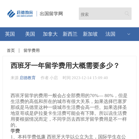
出国留学网
英国
美国
加拿大
新西兰
新加坡
法国
首页
留学费用
西班牙一年留学费用大概需要多少？
来源
启德教育
作者 小启
时间 2023-12-14 15:09:40
西班牙留学的费用一般会占全部费用的70%— 80%，但是
生活费的高低和所在的城市有很大关系，如果选择巴塞罗
那或是马德里这种一级城市生活费会高一些。如果选择圣
地亚哥或是萨拉曼卡生活费可能会有下降。所以说生活费
用要根据情况而定，不同学历去西班牙留学费用是不一样
的。
学费
1、本科学费低廉 西班牙大学以公立为主，国际学生在公