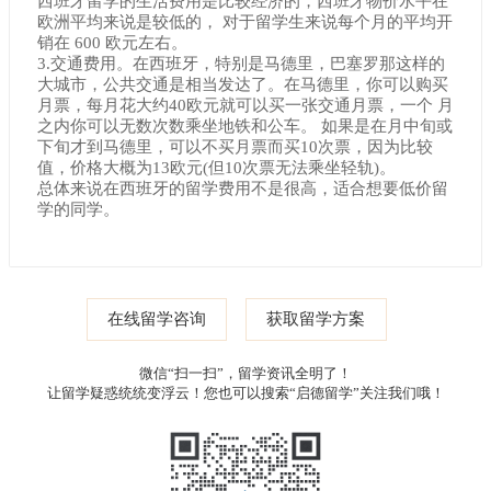
西班牙留学的生活费用是比较经济的，西班牙物价水平在
欧洲平均来说是较低的， 对于留学生来说每个月的平均开
销在 600 欧元左右。
3.交通费用。在西班牙，特别是马德里，巴塞罗那这样的
大城市，公共交通是相当发达了。在马德里，你可以购买
月票，每月花大约40欧元就可以买一张交通月票，一个 月
之内你可以无数次数乘坐地铁和公车。 如果是在月中旬或
下旬才到马德里，可以不买月票而买10次票，因为比较
值，价格大概为13欧元(但10次票无法乘坐轻轨)。
总体来说在西班牙的留学费用不是很高，适合想要低价留
学的同学。
在线留学咨询
获取留学方案
微信“扫一扫”，留学资讯全明了！
让留学疑惑统统变浮云！您也可以搜索“启德留学”关注我们哦！