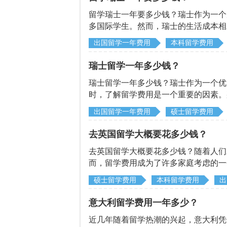
留学瑞士一年要多少钱？瑞士作为一个
多国际学生。然而，瑞士的生活成本相
德小编将详细介绍一下留学瑞士一年所
出国留学一年费用
本科留学费用
瑞士留学一年多少钱？
瑞士留学一年多少钱？瑞士作为一个优
时，了解留学费用是一个重要的因素。
析，以帮助有意向留学的人了解留学费
出国留学一年费用
硕士留学费用
去英国留学大概要花多少钱？
去英国留学大概要花多少钱？随着人们
而，留学费用成为了许多家庭考虑的一
希望能够为有意向的同学提供参考。
硕士留学费用
本科留学费用
出
意大利留学费用一年多少？
近几年随着留学热潮的兴起，意大利凭