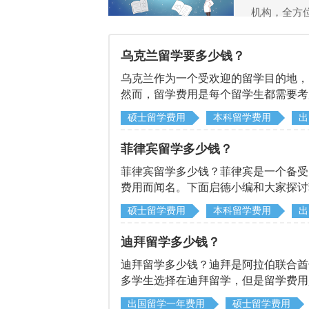
机构，全方
乌克兰留学要多少钱？
乌克兰作为一个受欢迎的留学目的地，
然而，留学费用是每个留学生都需要考
硕士留学费用
本科留学费用
出
菲律宾留学多少钱？
菲律宾留学多少钱？菲律宾是一个备受
费用而闻名。下面启德小编和大家探讨
成本。
硕士留学费用
本科留学费用
出
迪拜留学多少钱？
迪拜留学多少钱？迪拜是阿拉伯联合酋
多学生选择在迪拜留学，但是留学费用
出国留学一年费用
硕士留学费用