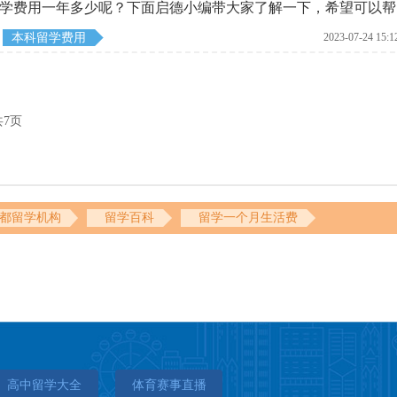
学费用一年多少呢？下面启德小编带大家了解一下，希望可以帮
本科留学费用
2023-07-24 15:1
共7页
都留学机构
留学百科
留学一个月生活费
高中留学大全
体育赛事直播