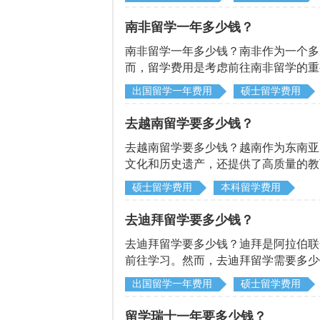
南非留学一年多少钱？
南非留学一年多少钱？南非作为一个多
而，留学费用是考虑前往南非留学的重
以帮助到大家。
出国留学一年费用
硕士留学费用
去越南留学要多少钱？
去越南留学要多少钱？越南作为东南亚
文化和历史遗产，还提供了高质量的教
重要的问题。启德小编带大家探讨去越
硕士留学费用
本科留学费用
去迪拜留学要多少钱？
去迪拜留学要多少钱？迪拜是阿拉伯联
前往学习。然而，去迪拜留学需要多少
出国留学一年费用
硕士留学费用
留学瑞士一年要多少钱？