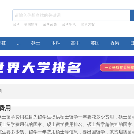
留学
英国留学
留学政策
留学生活
留学方案
签证
...
硕士
本科
高中
英国
香港
用
费用
硕士留学费用栏目为留学生提供硕士留学一年要花多少费用，硕士留
硕士留学费用低的国家、硕士留学费用排名、硕士留学超便宜的国家
究生要多少钱、留学一年费用硕士等信息，要出国留学，就找启德留