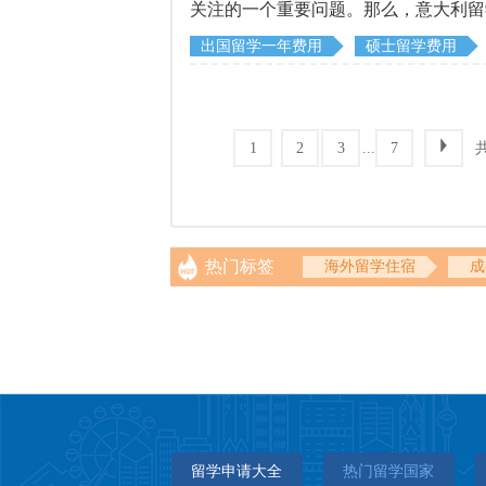
关注的一个重要问题。那么，意大利留
到大家。
出国留学一年费用
硕士留学费用
...
1
2
3
7
热门标签
海外留学住宿
成
留学申请大全
热门留学国家