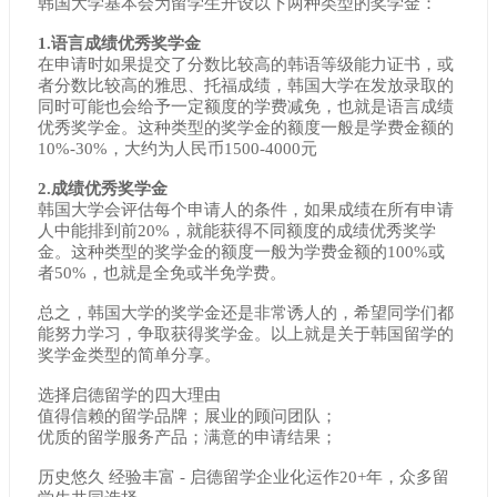
韩国大学基本会为留学生开设以下两种类型的奖学金：
1.语言成绩优秀奖学金
在申请时如果提交了分数比较高的韩语等级能力证书，或
者分数比较高的雅思、托福成绩，韩国大学在发放录取的
同时可能也会给予一定额度的学费减免，也就是语言成绩
优秀奖学金。这种类型的奖学金的额度一般是学费金额的
10%-30%，大约为人民币1500-4000元
2.成绩优秀奖学金
韩国大学会评估每个申请人的条件，如果成绩在所有申请
人中能排到前20%，就能获得不同额度的成绩优秀奖学
金。这种类型的奖学金的额度一般为学费金额的100%或
者50%，也就是全免或半免学费。
总之，韩国大学的奖学金还是非常诱人的，希望同学们都
能努力学习，争取获得奖学金。以上就是关于韩国留学的
奖学金类型的简单分享。
选择启德留学的四大理由
值得信赖的留学品牌；展业的顾问团队；
优质的留学服务产品；满意的申请结果；
历史悠久 经验丰富 - 启德留学企业化运作20+年，众多留