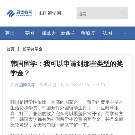
出国留学网
英国
美国
加拿大
新西兰
新加坡
法国
首页
留学奖学金
韩国留学：我可以申请到那些类型的奖
学金？
来源
启德教育
作者 小启
时间 2022-07-28 11:11:59
韩国是留学性价比非常高的国家之一。留学的费用主要是
生活费和学费，韩国允许外国留学生打工，并且时薪很
高，打工、兼职的收入完全可以覆盖日常开销。而学费方
面，韩国大学都有为外国留学生设置的奖学金，并且金额
比较可观，今天我们就一起来了解一下。