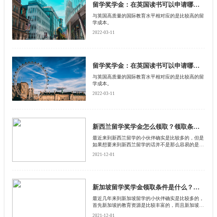
奖学金的申领时间。
留学奖学金：在英国读书可以申请哪些奖学金？【下】
与英国高质量的国际教育水平相对应的是比较高的留
学成本。
2022-03-11
留学奖学金：在英国读书可以申请哪些奖学金？【上】
与英国高质量的国际教育水平相对应的是比较高的留
学成本。
2022-03-11
新西兰留学奖学金怎么领取？领取条件是什么？
最近来到新西兰留学的小伙伴确实是比较多的，但是
如果想要来到新西兰留学的话并不是那么容易的是有
一定的注意事项的，而且在新西兰留学的话确实是可
2021-12-01
以领取到奖学金的，在每一个国家对于奖学金的规定
是不一样的，所以我们来了解一下新西兰奖学金怎么
领取，下面有启德留学网告诉你。
新加坡留学奖学金领取条件是什么？如何领取奖学金
最近几年来到新加坡留学的小伙伴确实是比较多的，
首先新加坡的教育资源是比较丰富的，而且新加坡的
消费水平并不是很高，算得上是在众多国家中比较便
2021-12-01