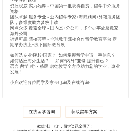
学生共同选择
资质权威 实力雄厚 - 中国第一批获得自费，留学中介服务
资格
团队卓越 服务专业 - 业内留学专家+海归顾问+外籍服务团
队，多维度助力梦校申请
网点众多 覆盖全球 - 国内25+分公司，多个办事处及数家
海外公司
渠道可靠 院校荟萃 - 全球数千院校合作留学教育平台 定
期举办线上+线下国际教育展
如何选专业/院校/国家？ 如何掌握留学申请一手信息？
如何适应海外生活？ 如何“内外”兼修 提升自己？
语言 留学 就业 移民 启德教育全方位助力您的学业，事业
发展！
小启欢迎各位同学及家长电询及在线咨询~
在线留学咨询
获取留学方案
微信“扫一扫”，留学资讯全明了！