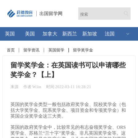
出国留学网
英国
美国
加拿大
新西兰
新加坡
法国
首页
留学资讯
英国留学
留学奖学金
留学奖学金：在英国读书可以申请哪些
奖学金？【上】
来源
作者 W.lin
时间 2022-03-11 16:28:21
英国的奖学金类型一般包括政府奖学金、院校奖学金（包
括大学奖学金、院系奖学金、项目资金和专项奖学金）和
英国企业奖学金这三大类。
英国的政府奖学金中，比较常见的有志奋领奖学金、ORS
奖学金、苏格兰“兰十字”奖学金、非凡英国奖学金等。这