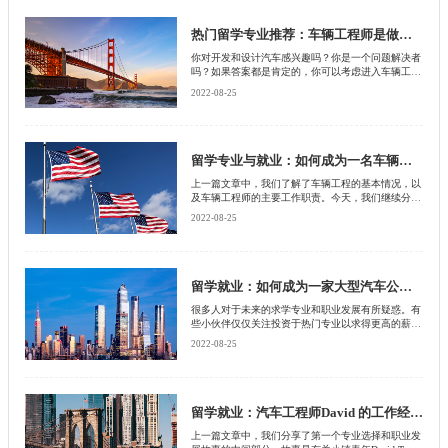
热门留学专业推荐：车辆工程师是做什么的？
你对开发和设计汽车感兴趣吗？你是一个问题解决者
吗？如果答案都是肯定的，你可以考虑进入车辆工程
领域！
2022-08-25
留学专业与就业：如何成为一名车辆工程师
上一篇文章中，我们了解了车辆工程的基本情况，以
及车辆工程师的主要工作职责。今天，我们继续分享
如何成为一名车辆工程师
2022-08-25
留学就业：如何成为一家大型汽车公司的汽车工程师
很多人对于未来的求学专业和职业发展有所疑惑。有
些小伙伴仅仅关注投资于热门专业以求得更高的薪
酬，有些小伙伴特别注重内心的感受，常常每个专
2022-08-25
业，每份工作都坚持不了多久。
留学就业：汽车工程师David 的工作经历分享（3）
上一篇文章中，我们分享了第一个专业选择和职业发