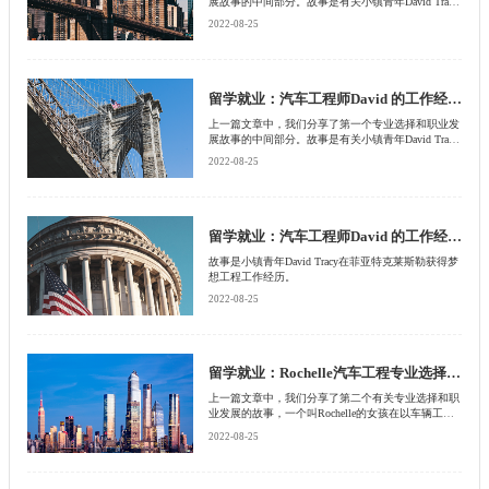
展故事的中间部分。故事是有关小镇青年David Tracy
在菲亚特克莱斯勒获得梦想工程工作经历。
2022-08-25
留学就业：汽车工程师David 的工作经历分享（2）
上一篇文章中，我们分享了第一个专业选择和职业发
展故事的中间部分。故事是有关小镇青年David Tracy
在菲亚特克莱斯勒获得梦想工程工作经历。
2022-08-25
留学就业：汽车工程师David 的工作经历分享（1）
故事是小镇青年David Tracy在菲亚特克莱斯勒获得梦
想工程工作经历。
2022-08-25
留学就业：Rochelle汽车工程专业选择和职业发展分享
上一篇文章中，我们分享了第二个有关专业选择和职
业发展的故事，一个叫Rochelle的女孩在以车辆工程
专业著名的凯特林大学求学，和在知名汽车厂商工作
2022-08-25
的经历。