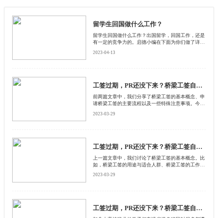
留学生回国做什么工作？
留学生回国做什么工作？出国留学，回国工作，还是
有一定的竞争力的。启德小编在下面为你们做了详细
的解答。
2023-04-13
工签过期，PR还没下来？桥梁工签自助手册(下)
前两篇文章中，我们分享了桥梁工签的基本概念、申
请桥梁工签的主要流程以及一些特殊注意事项。今
天，我们一起梳理一下与桥梁工签相关的常见问题作
2023-03-29
为这一系列文章的收尾。
工签过期，PR还没下来？桥梁工签自助手册(中)
上一篇文章中，我们讨论了桥梁工签的基本概念。比
如，桥梁工签的用途与适合人群、桥梁工签的工作地
点和有效期等等。今天，我们来谈一谈如何申请桥梁
2023-03-29
工签。
工签过期，PR还没下来？桥梁工签自助手册(上)