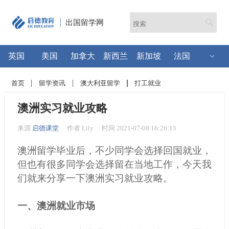
出国留学网
英国
美国
加拿大
新西兰
新加坡
法国
首页
留学资讯
澳大利亚留学
打工就业
澳洲实习就业攻略
来源
启德课堂
作者 Lily
时间 2021-07-08 16:26:13
澳洲留学毕业后，不少同学会选择回国就业，
但也有很多同学会选择留在当地工作，今天我
们就来分享一下澳洲实习就业攻略。
一、澳洲就业市场