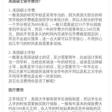
美国硕士留学费用?
1. 美国硕士学费
一般美国的研究学校是采用专治的，因为美国大部分的研
究学校的学费都是按照学分来统计的，所以大部分的学校
一个学分将近为800美元，一般只需要超过33个学分就能
拿到毕业证书，而且一年的学费大约需要将近2,500万美
元。因此不管是多久的时间内完成学位学费都是固定的，
而且不会超出预算，这一点大家可以尽管放心，不用担心
自己学习的时间多就需要多花钱。
2. 美国硕士学制
一般要去美国读硕士的话，至少需要两年，比如说计算机
当一些学科，当然也有就读一年的研究生，或者是法律硕
士等，如果是学习会计的话，至少需要学习一年半左右，
所以大家可以根据所选择专业学年的不同以及私立大学的
不同等学费也是会有一些差别的。
其它生活费用你是否了解呢?
医疗费用
正常情况下，美国大学都有留学生保险制度，所以学生在
入学的时候需要购买医疗保险，一般每年基本的保险费大
约在500美元之间，在入学的时候如果购买意外保险的话