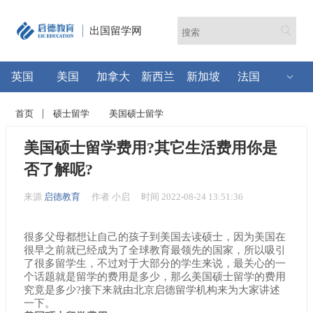
出国留学网
英国
美国
加拿大
新西兰
新加坡
法国
首页
硕士留学
美国硕士留学
美国硕士留学费用?其它生活费用你是
否了解呢?
来源
启德教育
作者 小启
时间 2022-08-24 13:51:36
很多父母都想让自己的孩子到美国去读硕士，因为美国在
很早之前就已经成为了全球教育最领先的国家，所以吸引
了很多留学生，不过对于大部分的学生来说，最关心的一
个话题就是留学的费用是多少，那么美国硕士留学的费用
究竟是多少?接下来就由北京启德留学机构来为大家讲述
一下。