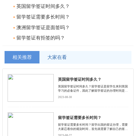
英国留学签证时间多久？
留学签证需要多长时间？
澳洲留学签证是面签吗？
留学签证有拒签的吗？
相关推荐
大家在看
英国留学签证时间多久？
英国留学签证时间多久？留学签证是留学生来到英国
学习的必备证件，因此了解留学签证的办理时间是非
常重要的。下面启德小编和大家一起探讨英国留学签
2023-08-30
证的办理时间，并提供一些相关的信息和建议。
留学签证需要多长时间？
留学签证需要多长时间？留学出国的签证办理，需要
大家忍着你的规划时间，首先就需要了解自己的签证
审核大概需要多长的时间。接下来和启德小编来看看
2023-08-27