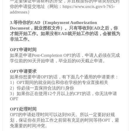
一定要保证申请材料的齐全，并且根据你的申请类别找到
你的申请提交地址（网站：https://www.uscis.gov/i-765-
addresses）
3.等待你的EAD（Employment Authorization
Document，就业授权文件）。只有等收到EAD之后，你
才能开始工作。如果没有EAD就开始工作的话，会被视为
非法工作。
OPT申请时间
如果是申请Post-Completion OPT的话，申请人必须在完成
学位前的90天开始申请，毕业后的60天截止申请。
OPT申请要求
如果你想要申请OPT的话，有下面几个通用的申请要求：
1）OPT期间的就业岗位和你在学校的专业直接相关
2）你必须一直保持合法的F1身份
3）如果你正在使用12个月以上的CPT的话，你无法申请
OPT
OPT处理时间
OPT的申请处理时间可以达到90天。所以一定要好好规
划，保证你在开始工作之前留有充足的时间等待OPT，避
免重要的时间冲突。