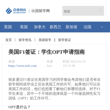
出国留学网
英国
美国
加拿大
新西兰
新加坡
法国
首页
留学资讯
美国留学
留学签证
美国F1签证：学生OPT申请指南
来源
作者
时间 2022-01-25
https://www.stilt.com
Jojo
19:15:49
很多通过F1签证在美国学习的同学都会考虑他们是否有在
留学期间或毕业之后在美国工作的许可。如果他们可以在
美国工作的话，他们也想要了解他们有哪些选择。对于F1
学生来说，其中一个不错的选择就是一个叫做选择性实习
训练（OPT）的工作许可。
OPT是什么？