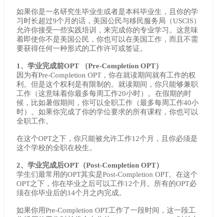
如果你是一名研究生毕业生或者是本科毕业生，且你的学
习时长超过9个月的话，美国公民与移民服务局（USCIS）
允许你接受一些实践培训，来完成你的专业学习。这意味
着即使你不是美国公民，你也可以在美国工作，而且不需
要获得任何一种形式的工作许可或签证。
1、学业完成前OPT （Pre-Completion OPT）
因为有Pre-Completion OPT，你在就读期间就有工作的权
利。但是这个权利是有限制的。就读期间，你只能够兼职
工作（这意味着你最多每周工作20小时）。在假期的时
候，比如暑假期间，你可以全职工作（最多每周工作40小
时）。如果你完成了你的学位要求的所有课程，你也可以
全职工作。
在这个OPT之下，你只能被允许工作12个月，且你必须是
这个学校的全职在校生。
2、学业完成后OPT（Post-Completion OPT）
学生们最常用的OPT其实是Post-Completion OPT。在这个
OPT之下，你在毕业之后可以工作12个月。所有的OPT必
须在你毕业后的14个月之内完成。
如果你用Pre-Completion OPT工作了一段时间，这一段工