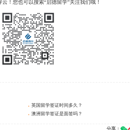
浮云！您也可以搜索“启德留学”关注我们哦！
英国留学签证时间多久？
澳洲留学签证是面签吗？
分享：