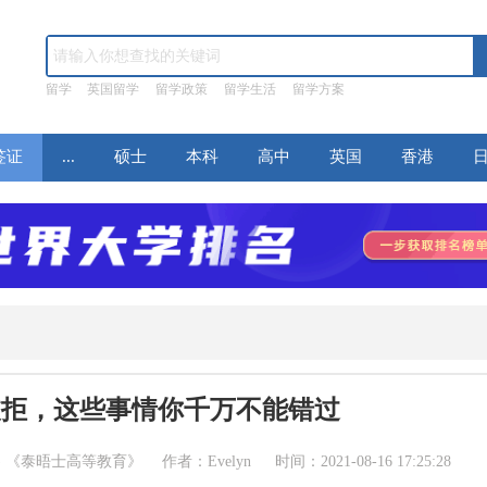
留学
英国留学
留学政策
留学生活
留学方案
签证
...
硕士
本科
高中
英国
香港
被拒，这些事情你千万不能错过
 (THE) 《泰晤士高等教育》 作者：Evelyn 时间：2021-08-16 17:25:28