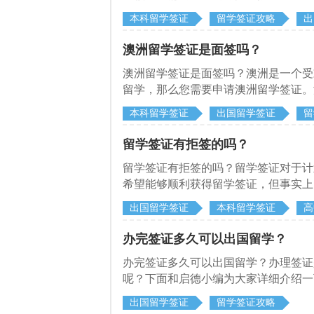
本科留学签证
留学签证攻略
出
澳洲留学签证是面签吗？
澳洲留学签证是面签吗？澳洲是一个受
留学，那么您需要申请澳洲留学签证。
需要面签取决于申请人的国籍和申请类
本科留学签证
出国留学签证
留
留学签证有拒签的吗？
留学签证有拒签的吗？留学签证对于计
希望能够顺利获得留学签证，但事实上
学签证可能被拒签的原因和应对之策。
出国留学签证
本科留学签证
高
办完签证多久可以出国留学？
办完签证多久可以出国留学？办理签证
呢？下面和启德小编为大家详细介绍一
出国留学签证
留学签证攻略