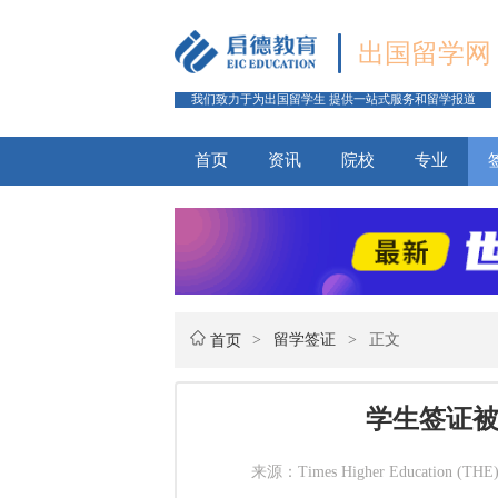
出国留学网
我们致力于为出国留学生 提供一站式服务和留学报道
首页
资讯
院校
专业
>
留学签证
>
正文
首页
学生签证
来源：Times Higher Education