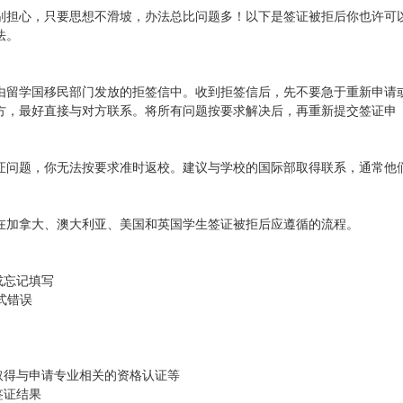
别担心，只要思想不滑坡，办法总比问题多！以下是签证被拒后你也许可
法。
由留学国移民部门发放的拒签信中。收到拒签信后，先不要急于重新申请
方，最好直接与对方联系。将所有问题按要求解决后，再重新提交签证申
证问题，你无法按要求准时返校。建议与学校的国际部取得联系，通常他
在加拿大、澳大利亚、美国和英国学生签证被拒后应遵循的流程。
或忘记填写
式错误
取得与申请专业相关的资格认证等
签证结果