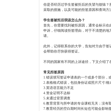
你是否经历过学生签被拒后的失望与烦恼？
采取的措施，以及可能的拒签原因和查询方
学生签被拒后我该怎么办？
首先，你需要找到被拒原因，通常会标示在
申诉，仔细阅读拒签理由，对于不清楚的地
请。
此外，记得联系你的大学，告知对方由于签
会帮助你尽快获得签证。
不同的国家有不同的上诉途径，下文介绍了
常见拒签原因
1.错误填写签证申请表的一个或多个部分，
2.表格格式错误，包括身份证或照片尺寸/格
3.英语语言能力不足
4.资金证明不达标
5.未通过背景调查
6.教育背景与所申请的专业课程无关；没有
7.教育经历的空白期时间长短也可能会影响