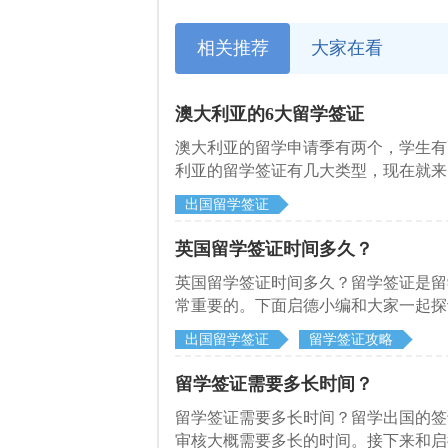
相关推荐
大家在看
澳大利亚的6大留学签证
澳大利亚的留学申请季有两个，学生有
利亚的留学签证有几大类型，现在就来
出国留学签证
英国留学签证时间多久？
英国留学签证时间多久？留学签证是留
常重要的。下面启德小编和大家一起探
出国留学签证
留学签证攻略
留学签证需要多长时间？
留学签证需要多长时间？留学出国的签
审核大概需要多长的时间。接下来和启