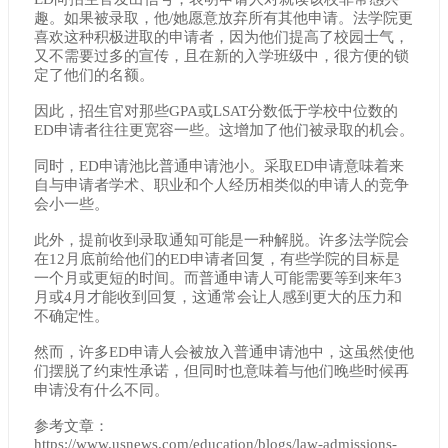
趣。如果被录取，他/她愿意放弃所有其他申请。法学院更
喜欢这种积极进取的申请者，因为他们提高了校园士气，
又不需要过多的宣传，且在新的入学班级中，很方便的锁
定了他们的名额。
因此，招生官对那些GPA或LSAT分数低于学校中位数的
ED申请者往往更宽容一些。这增加了他们被录取的机会。
同时，ED申请池比普通申请池小。采取ED申请意味着来
自与申请者学术、职业和个人经历相类似的申请人的竞争
会小一些。
此外，提前收到录取通知可能是一种解脱。许多法学院会
在12月底前给他们的ED申请者回复，有些学院的目标是
一个月或更短的时间。而普通申请人可能需要等到来年3
月或4月才能收到回复，这通常会让人感到更大的压力和
不确定性。
然而，许多ED申请人会被放入普通申请池中，这虽然使他
们摆脱了约束性承诺，但同时也意味着与他们晚些时候再
申请没有什么不同。
参考文章：
https://www.usnews.com/education/blogs/law-admissions-