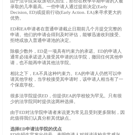
由于法学院采取滚动式招生，那些在秋季早期申请的人被
录取的几率最高。一些申请人通过提前决定(Early
Decision, ED)或提前行动(Early Action. EA)来寻求更大的
优势。
ED和EA申请者在普通申请截止日期前几个月提交完整的
申请。他们的申请会得到及时评估，能够迅速收到接受、
拒绝或放入普通申请池的决定。
除极少数外，ED是一项具有约束力的承诺。ED的申请人
通常必须承诺进入接受其申请的法学院，撤回任何其他申
请，也不能再申请其他法学院。
相比之下，EA不具这种约束力。EA的申请人仍然可以申
请其他学校，当学校接受其申请时，该申请人相当有了一
个保底学校。
很多法学院提供ED，但提供EA的学校较为罕见。只有很
少的法学院同时提供这两种选择。
由于ED对法学院申请者来说更为常见且受到更多限制，因
此值得我们认真分析其优缺点。
选择ED申请法学院的优点
ED向招生官发出信号，表明申请人对就读该校非常感兴