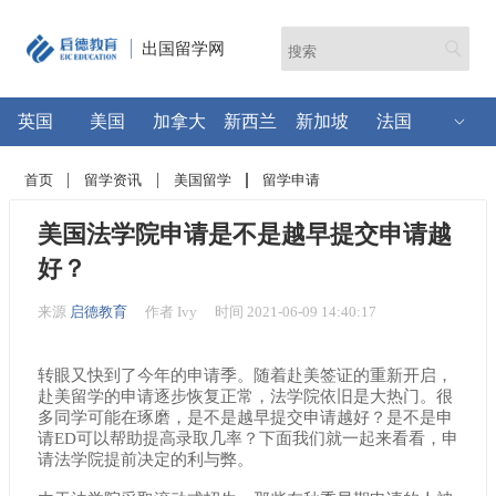
出国留学网
英国
美国
加拿大
新西兰
新加坡
法国
首页
留学资讯
美国留学
留学申请
美国法学院申请是不是越早提交申请越
好？
来源
启德教育
作者 Ivy
时间 2021-06-09 14:40:17
转眼又快到了今年的申请季。随着赴美签证的重新开启，
赴美留学的申请逐步恢复正常，法学院依旧是大热门。很
多同学可能在琢磨，是不是越早提交申请越好？是不是申
请ED可以帮助提高录取几率？下面我们就一起来看看，申
请法学院提前决定的利与弊。