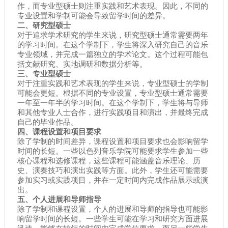
作，而专业型硕士则注重实践和艺术表现。因此，不同的
专业设置和学制可能会导致留学时间的差异。
二、研究型硕士
对于追求学术研究的学生来说，研究型硕士通常需要两年
的学习时间。在这个学制下，学生将深入研究自己的音乐
专业领域，并完成一篇独立的学术论文。这个过程可能包
括文献研究、实地调研和数据分析等。
三、专业型硕士
对于注重实践和艺术表现的学生来说，专业型硕士的学制
可能会更短。根据不同的专业设置，专业型硕士通常需要
一年至一年半的学习时间。在这个学制下，学生将与导师
和其他专业人士合作，进行实践项目和演出，并最终完成
自己的毕业作品。
四、课程设置和项目要求
除了学制的时间差异，课程设置和项目要求也会影响留学
时间的长短。一些以色列音乐学院可能要求学生参加一些
核心课程和选修课程，这些课程可能涵盖音乐理论、历
史、演奏技巧和演出实践等方面。此外，学生还可能需要
参加实习或实践项目，并在一定时间内完成作品展示或演
出。
五、个人进展和导师指导
除了学制和课程设置，个人的进展和导师的指导也可能影
响留学时间的长短。一些学生可能在学习和研究方面进展