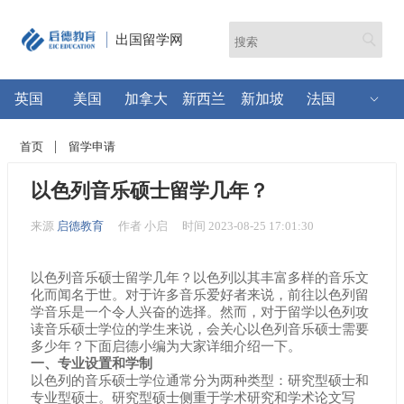
出国留学网
英国
美国
加拿大
新西兰
新加坡
法国
首页
留学申请
以色列音乐硕士留学几年？
来源
启德教育
作者 小启
时间 2023-08-25 17:01:30
以色列音乐硕士留学几年？以色列以其丰富多样的音乐文
化而闻名于世。对于许多音乐爱好者来说，前往以色列留
学音乐是一个令人兴奋的选择。然而，对于留学以色列攻
读音乐硕士学位的学生来说，会关心以色列音乐硕士需要
多少年？下面启德小编为大家详细介绍一下。
一、专业设置和学制
以色列的音乐硕士学位通常分为两种类型：研究型硕士和
专业型硕士。研究型硕士侧重于学术研究和学术论文写