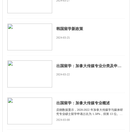
2024-03-27
韩国留学新政策
2024-03-25
出国留学：加拿大传媒专业分类及申请要求
2024-03-22
出国留学：加拿大传媒专业概述
启德数据显示，2020-2022 年加拿大传媒学与媒体研
究专业硕士留学申请占比为 1.58%，排第 13 位。据
《启德教育研究生留学十大专业—传媒》报告介绍，
2024-03-08
加拿大传媒专业主要分为新闻类，传播类，媒体研究
类，数字媒体类。