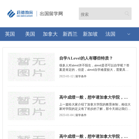
出国留学网
英国
美国
加拿大
新西兰
新加坡
法国
自学A Level的人有哪些特质？
很多人对alevel并不陌生，alevel是否可以自学呢？答
案是肯定的，但是，alevel自学难度较大，需要具备
必要的特质，如自律主动、善于总结等，接下来，我
2023-01-12 |
留学条件
们认真罗列了自学alevel的人的五大特质，看看你是
否符合条件。
高中成绩一般，想申请加拿大学院，是个好选择吗(二)
上一篇给大家介绍了加拿大学院的教育体制，相信大
家对学院的定义有了初步的了解，那今天就让我们来
看看学院都有哪些特点，跟大学相比，它的优势到底
2023-01-04 |
留学条件
在哪里。
高中成绩一般，想申请加拿大学院，是个好选择吗(一)