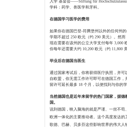
入学 基金会——Stiftung für Hochschu
学科：药学、兽医学和牙科。
在德国学习医学的费用
如果你在德国巴登-符腾堡州以外的任何州
学期不超过 250 欧元（约 290 美元）
现在需要在该州的公立大学支付每年 3,000
你每年还需要大约 10,200 欧元（约 11
毕业后在德国当医生
通过国家考试后，你将获得医疗执照，并可
自欧盟，你无需工作许可即可在德国工作，
留许可延长最多 18 个月，以便找到与你的
当然德国也是近年来留学的热门国家，据
德
国。
说到德国，映入脑海的就是严谨、一丝不苟
欧洲一体化的主要推动者。这个高度发达的工
歌德、巴赫、贝多芬这些影响世界的伟大人