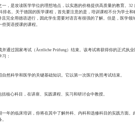
一，是攻读医学学位的理想地点，以实惠的价格提供高质量的教育。32 
学学科排名。关于德国的医学课程，首先要注意的是，培训课程不分为学士和
，并且完全用德语进行，因此学生需要对语言有很强的了解。但是，医学领
一些英语授课的课程。
国家考试（Ärztliche Prüfung）结束。该考试将获得你的正式执业
学习：
绍自然科学和医学的关键基础知识。它以第一次医疗执照考试结束。
，包括核心科目，在讲座、实践课程、实习和研讨会中教授。
期一年的临床培训，你将在其中了解外科、内科和选修科目的实践方面。
备。