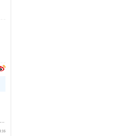
下
8:16