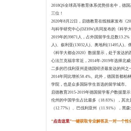
2018QS全球高等教育体系优势排名中，德
三位！
2020年8月22日，启德教育在线独家发布《
与科学研究中心(DZHW)共同发布的《科学大
2019年的39871人，占外国留学生总数13
人)、叙利亚(13032人)、奥地利(11495人)、俄
《科学大都会2020》数据显示，处于发达
心法兰克福非常近，2014年-2019年选择北威
二多的巴伐利亚州是德国经济最发达的州之一，
2014年同比增长58.4%。此外，德国首都
学院，也是众多国际学生首选的留学城市。
启德教育2015-2019年德国留学客户数
伦州的中国学生占比最多（18.83%），其次是
（12.77%）、巴伐利亚州（11.91%），黑森
“
点击这里
”一键获取专业解答及一对一个性