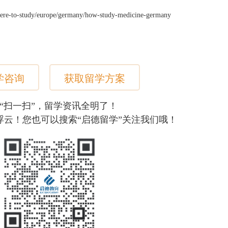
e-to-study/europe/germany/how-study-medicine-germany
学咨询
获取留学方案
“扫一扫”，留学资讯全明了！
浮云！您也可以搜索“启德留学”关注我们哦！