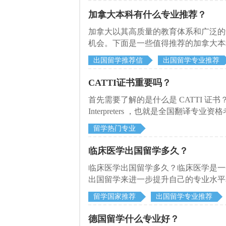
加拿大本科有什么专业推荐？
加拿大以其高质量的教育体系和广泛的
机会。下面是一些值得推荐的加拿大本
有高度的认可和需求。
出国留学推荐信
出国留学专业推荐
CATTI证书重要吗？
首先需要了解的是什么是 CATTI 证书？这个证书的全称
Interpreters ，也就是全国翻译
德语、西班牙语、阿拉伯语、朝鲜语/
留学热门专业
译、笔译翻译；三级口译、笔译翻译；
业类别。
临床医学出国留学多久？
临床医学出国留学多久？临床医学是一
出国留学来进一步提升自己的专业水平
小编为大家详细介绍一下。
留学国家推荐
出国留学专业推荐
德国留学什么专业好？