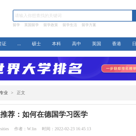
留学
英国留学
留学政策
留学生活
留学方案
签证
...
硕士
本科
高中
英国
香港
专业
>
正文
业推荐：如何在德国学习医学
sities 作者：W.lin 时间：2022-02-23 16:45:13