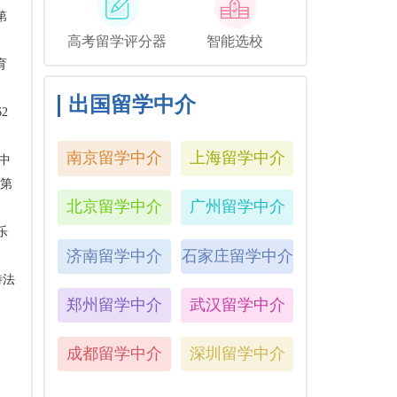
第
高考留学评分器
智能选校
育
出国留学中介
2
南京留学中介
上海留学中介
中
生第
北京留学中介
广州留学中介
比
乐
济南留学中介
石家庄留学中介
特法
郑州留学中介
武汉留学中介
成都留学中介
深圳留学中介