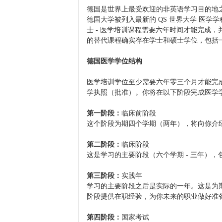
德国是世界上最受欢迎的非英语学习目的地之
德国大学被列入最新的 QS 世界大学 医
士 - 医学培训课程需要六年时间才能完成
的替代课程确实存在学士和硕士学位，包括
德国医学学位结构
医学培训学位至少需要六年零三个月才能完成并通过
学执照（批准）。你将在以下阶段完成医学
第一阶段：
临床前阶段
这个阶段为期四个学期（两年），将向你介
第二阶段：
临床阶段
这是学习的主要阶段（六个学期 - 三年）
第三阶段：
实践年
学习的主要阶段之后是实际的一年。这是为
阶段提供在职经验，为你未来的职业做好准
第四阶段：
国家考试