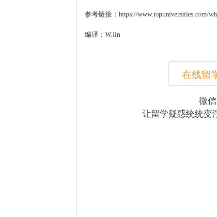
参考链接：https://www.topuniversities.com/wher
编译：W.lin
在线留
微信
让留学疑惑统统变