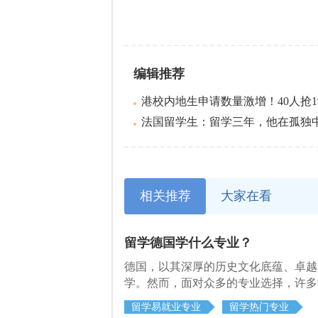
编辑推荐
港校内地生申请数量激增！40人抢
法国留学生：留学三年，他在孤独中找
相关推荐
大家在看
留学德国学什么专业？
德国，以其深厚的历史文化底蕴、卓越
学。然而，面对众多的专业选择，许多
来启德小编为大家解答。
留学易就业专业
留学热门专业