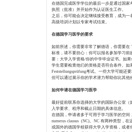
在德国完成医学学位的最后一步是通过国家
执照（批准）并开始作为认证医生工作。
之后，你可能会决定继续接受教育，成为一
高级培训计划以专家考试结束。
在德国学习医学的要求
如前所述，你需要非常了解德语，你需要在 Te
标准，请不要担心：你可以报名参加学习前
要：大学入学资格/你的中学毕业证书。如
学生需要检查他们的资格是否符合条件。如果不是
Feststellungsprüfung考试。一些大
但可以通过展示你的学术潜力帮助你比其他
如何申请在德国学习医学
最好提前联系你选择的大学的国际办公室（
入学要求、程序和截止日期的具体信息。
在德国，申请者多于可用于学习医学的空间
numerus clausus (NC)。NC 
或国外的德国学校获得大学入学资格，或者