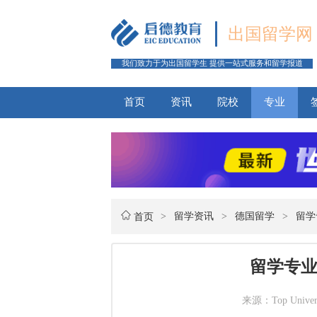
出国留学网
我们致力于为出国留学生 提供一站式服务和留学报道
首页
资讯
院校
专业
>
留学资讯
>
德国留学
>
留学
首页
留学专
来源：Top Univer