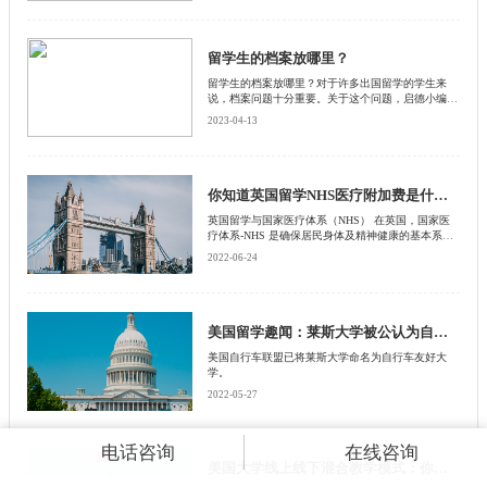
留学生的档案放哪里？
留学生的档案放哪里？对于许多出国留学的学生来
说，档案问题十分重要。关于这个问题，启德小编特
意整理出这篇关于档案的文章，希望可以帮助到您!
2023-04-13
你知道英国留学NHS医疗附加费是什么吗？
英国留学与国家医疗体系（NHS） 在英国，国家医
疗体系-NHS 是确保居民身体及精神健康的基本系
统。在NHS 中，除某些项目可能需要额外付费外，
2022-06-24
大多数医疗保健服务是免费提供的。
美国留学趣闻：莱斯大学被公认为自行车友好大学
美国自行车联盟已将莱斯大学命名为自行车友好大
学。
2022-05-27
电话咨询
在线咨询
美国大学线上线下混合教学模式：你需要知道的那些事！