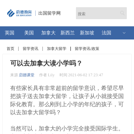
出国留学网
英国
美国
加拿大
新西兰
新加坡
法国
首页
留学资讯
加拿大留学
留学资讯/政策
可以去加拿大读小学吗？
来源
启德课堂
作者 Lily
时间 2021-06-02 17:23:47
有些家长具有非常超前的留学意识，希望尽早
把孩子送去加拿大留学，让孩子从小就接受国
际化教育。那么刚到上小学的年纪的孩子，可
以去加拿大留学吗？
当然可以，加拿大的小学完全接受国际学生。