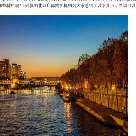
哪些材料呢?下面就由北京启德留学机构为大家总结了以下几点，希望可以