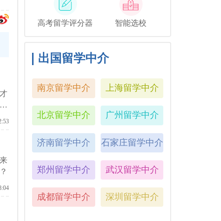
高考留学评分器
智能选校
出国留学中介
南京留学中介
上海留学中介
才
来
北京留学中介
广州留学中介
2:53
济南留学中介
石家庄留学中介
来
郑州留学中介
武汉留学中介
？
8:04
成都留学中介
深圳留学中介