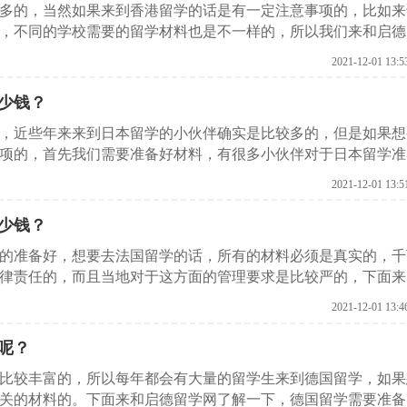
较多的，当然如果来到香港留学的话是有一定注意事项的，比如来
，不同的学校需要的留学材料也是不一样的，所以我们来和启德
么材料。
2021-12-01 13:5
少钱？
家，近些年来来到日本留学的小伙伴确实是比较多的，但是如果想
项的，首先我们需要准备好材料，有很多小伙伴对于日本留学准
了解一下，来日本留学需要准备哪些材料？
2021-12-01 13:5
少钱？
前的准备好，想要去法国留学的话，所有的材料必须是真实的，千
律责任的，而且当地对于这方面的管理要求是比较严的，下面来
些？
2021-12-01 13:4
呢？
是比较丰富的，所以每年都会有大量的留学生来到德国留学，如果
关的材料的。下面来和启德留学网了解一下，德国留学需要准备