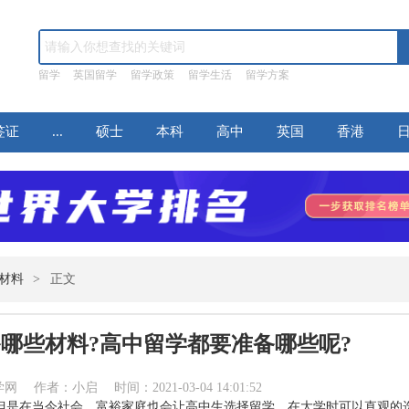
留学
英国留学
留学政策
留学生活
留学方案
签证
...
硕士
本科
高中
英国
香港
材料
>
正文
哪些材料?高中留学都要准备哪些呢?
作者：小启 时间：2021-03-04 14:01:52
但是在当今社会，富裕家庭也会让高中生选择留学，在大学时可以直观的