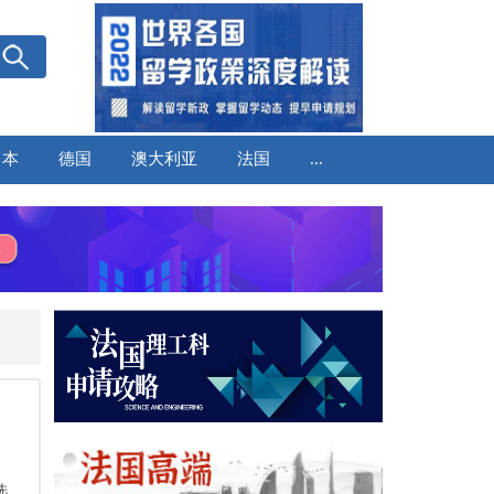
日本
德国
澳大利亚
法国
...
选