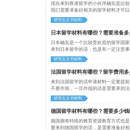
​现在来到香港留学的小伙伴确实是比
我们需要准备好相关的留学材料才可以
学网一起了解一下香港留学需要准备什
研究生文书材料
日本留学材料有哪些？需要准备多
​日本确实是一个比较受欢迎的留学国
来到日本留学的话，也是有一定注意事
的材料并不了解，下面来和启德留学网
研究生文书材料
法国留学材料有哪些？留学费用多
​来到法国留学的话申请材料一定要提
不要作假，一旦作假的话是需要承担法
启德留学网了解一下法国留学材料有哪
研究生文书材料
德国留学材料有哪些？需要多少钱
​德国拥有特殊的教育资源教育方式也
要来到德国留学的话，是需要准备好相