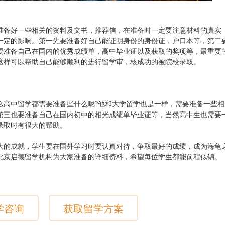
准备好一些相关的资料及文书，推荐信，在准备时一定要注意材料的真实
一定的影响。第一先要准备好自己能证明身份的身份证，户口本等，第二
要准备自己在国内的优秀成绩单，高中毕业证以及获取的奖项等，最重要
这样可以帮助自己能够顺利的进行留学审，核成功的被院校录取。
么高中留学都需要准备些什么呢?他和大学留学也是一样，需要准备一些相
第三也要准备自己在国内初中的相光成绩单毕业证等，当然高中生也需要
录取时有很大的帮助。
大的成就，学生要在国外学习时要认真对待，争取最好的成绩，成为海龟
北京启德留学机构为大家准备的详细资料，希望每位学生都能前程似锦。
学咨询
获取留学方案