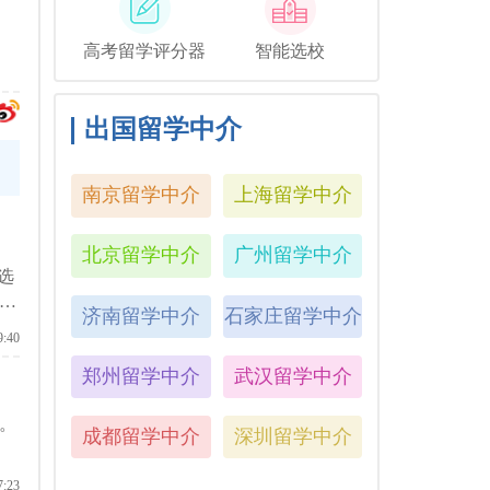
高考留学评分器
智能选校
出国留学中介
南京留学中介
上海留学中介
北京留学中介
广州留学中介
选
下
济南留学中介
石家庄留学中介
9:40
郑州留学中介
武汉留学中介
。
成都留学中介
深圳留学中介
7:23