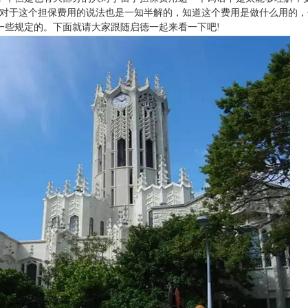
编对于这个担保费用的说法也是一知半解的，知道这个费用是做什么用的，
一些规定的。下面就请大家跟随启德一起来看一下吧!