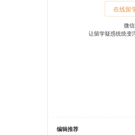
在线留
微信
让留学疑惑统统变
编辑推荐