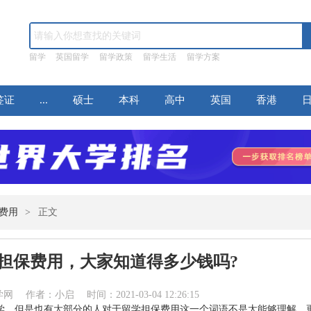
留学
英国留学
留学政策
留学生活
留学方案
签证
...
硕士
本科
高中
英国
香港
费用
>
正文
担保费用，大家知道得多少钱吗?
作者：小启 时间：2021-03-04 12:26:15
学，但是也有大部分的人对于留学担保费用这一个词语不是太能够理解，