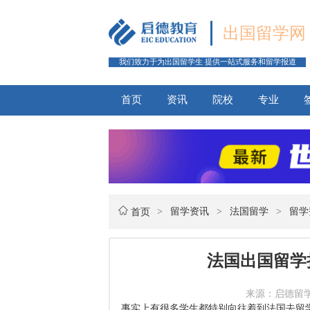
出国留学网
我们致力于为出国留学生 提供一站式服务和留学报道
首页
资讯
院校
专业
>
留学资讯
>
法国留学
>
留学
首页
法国出国留学
来源：启德留学网 
事实上有很多学生都特别向往着到法国去留