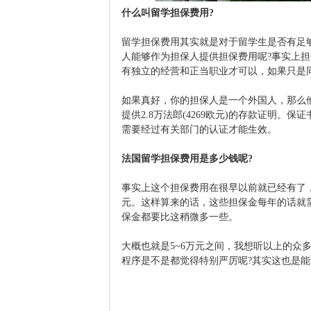
什么叫留学担保费用?
留学担保费用其实就是对于留学生是否有足
人能够作为担保人提供担保费用呢?事实上
有独立的经营和正当职业才可以，如果只是
如果真好，你的担保人是一个外国人，那么
提供2.8万法郎(4269欧元)的存款证明
需要经过有关部门的认证才能生效。
法国留学担保费用是多少钱呢?
事实上这个担保费用在很早以前就已经有了，
元。这样算来的话，这些担保金每年的话就需要
保金都要比这稍微多一些。
大概也就是5~6万元之间，我想听以上的众
程序是不是都觉得特别严厉呢?其实这也是