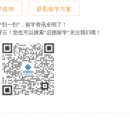
学咨询
获取留学方案
“扫一扫”，留学资讯全明了！
浮云！您也可以搜索“启德留学”关注我们哦！