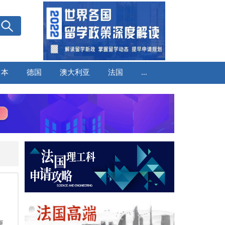
日本
德国
澳大利亚
法国
...
更