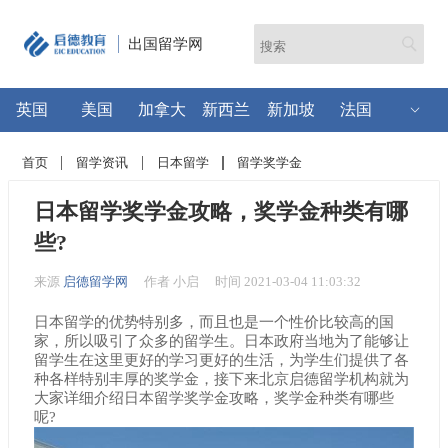
出国留学网
英国
美国
加拿大
新西兰
新加坡
法国
首页
留学资讯
日本留学
留学奖学金
日本留学奖学金攻略，奖学金种类有哪
些?
来源
启德留学网
作者 小启
时间 2021-03-04 11:03:32
日本留学的优势特别多，而且也是一个性价比较高的国
家，所以吸引了众多的留学生。日本政府当地为了能够让
留学生在这里更好的学习更好的生活，为学生们提供了各
种各样特别丰厚的奖学金，接下来北京启德留学机构就为
大家详细介绍日本留学奖学金攻略，奖学金种类有哪些
呢?