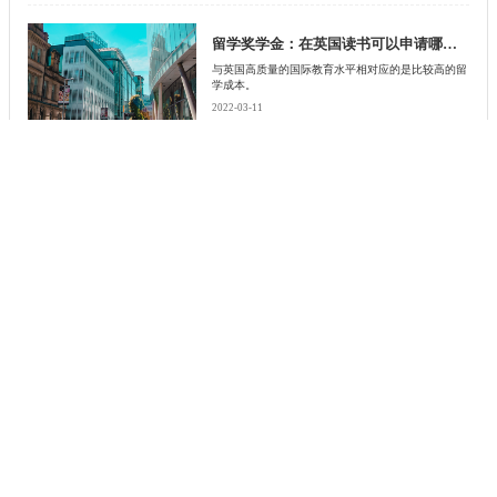
一下。
留学奖学金：在英国读书可以申请哪些奖学金？【下】
与英国高质量的国际教育水平相对应的是比较高的留
学成本。
2022-03-11
留学奖学金：在英国读书可以申请哪些奖学金？【上】
与英国高质量的国际教育水平相对应的是比较高的留
学成本。
2022-03-11
新西兰留学奖学金怎么领取？领取条件是什么？
最近来到新西兰留学的小伙伴确实是比较多的，但是
如果想要来到新西兰留学的话并不是那么容易的是有
一定的注意事项的，而且在新西兰留学的话确实是可
2021-12-01
以领取到奖学金的，在每一个国家对于奖学金的规定
是不一样的，所以我们来了解一下新西兰奖学金怎么
领取，下面有启德留学网告诉你。
新加坡留学奖学金领取条件是什么？如何领取奖学金
最近几年来到新加坡留学的小伙伴确实是比较多的，