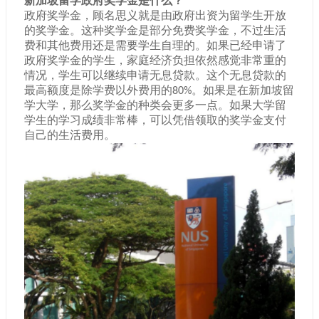
新加坡留学政府奖学金是什么？
政府奖学金，顾名思义就是由政府出资为留学生开放
的奖学金。这种奖学金是部分免费奖学金，不过生活
费和其他费用还是需要学生自理的。如果已经申请了
政府奖学金的学生，家庭经济负担依然感觉非常重的
情况，学生可以继续申请无息贷款。这个无息贷款的
最高额度是除学费以外费用的
。如果是在新加坡留
80%
学大学，那么奖学金的种类会更多一点。如果大学留
学生的学习成绩非常棒，可以凭借领取的奖学金支付
自己的生活费用。