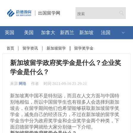
出国留学网
英国
美国
加拿大
新西兰
新加坡
法国
首页
留学资讯
新加坡留学
留学奖学金
新加坡留学政府奖学金是什么？企业奖
学金是什么？
来源
网络
作者
时间 2021-09-16 21:29:21
新加坡离中国不是特别远，而且在人文方面与中国特
别地相似，所以中国留学生也有很多人会选择到新加
坡去，在留学期间他们也希望能够获取新加坡留学奖
学金，减免自己的经济压力，不过在新加坡的留学奖
学金当中分为政府奖学金和企业奖学金两个种类，下
面
启德留学网
就给大家分别做一下介绍。