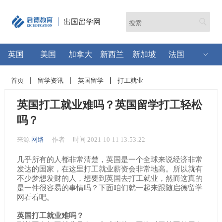
出国留学网
英国
美国
加拿大
新西兰
新加坡
法国
首页
留学资讯
英国留学
打工就业
英国打工就业难吗？英国留学打工轻松
吗？
来源
网络
作者
时间 2021-10-11 13:53:22
几乎所有的人都非常清楚，英国是一个全球来说经济非常
发达的国家，在这里打工就业薪资会非常地高。所以就有
不少梦想发财的人，想要到英国去打工就业，然而这真的
是一件很容易的事情吗？下面咱们就一起来跟随启德留学
网看看吧。
英国打工就业难吗？