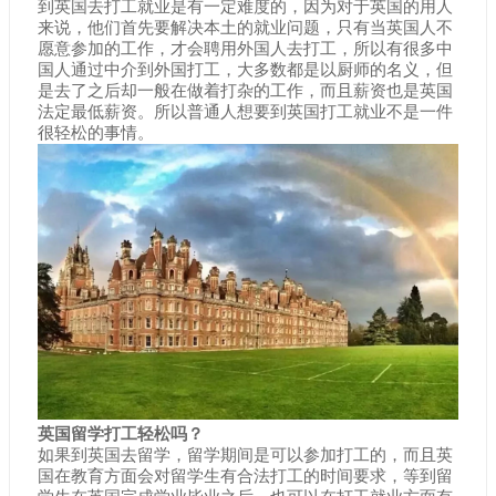
到英国去打工就业是有一定难度的，因为对于英国的用人
来说，他们首先要解决本土的就业问题，只有当英国人不
愿意参加的工作，才会聘用外国人去打工，所以有很多中
国人通过中介到外国打工，大多数都是以厨师的名义，但
是去了之后却一般在做着打杂的工作，而且薪资也是英国
法定最低薪资。所以普通人想要到英国打工就业不是一件
很轻松的事情。
英国留学打工轻松吗？
如果到英国去留学，留学期间是可以参加打工的，而且英
国在教育方面会对留学生有合法打工的时间要求，等到留