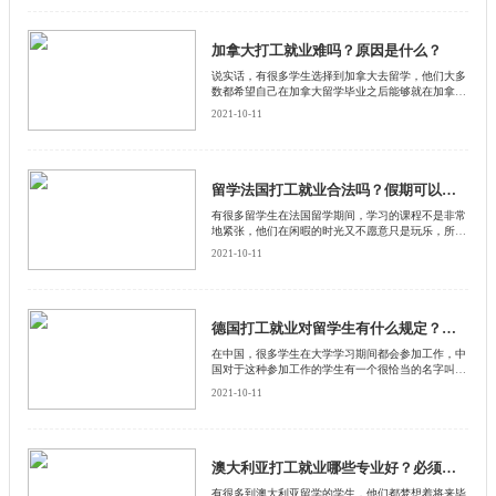
加拿大打工就业难吗？原因是什么？
说实话，有很多学生选择到加拿大去留学，他们大多
数都希望自己在加拿大留学毕业之后能够就在加拿大
就业，然而有很多人说加拿大打工就业非常困难
2021-10-11
留学法国打工就业合法吗？假期可以留在法国打工吗？
有很多留学生在法国留学期间，学习的课程不是非常
地紧张，他们在闲暇的时光又不愿意只是玩乐，所以
就想要参加一些打工。这样既可以挣一些金钱补贴自
2021-10-11
己的生活费用，又可以积攒一些工作方面的经验，同
时还能够融入到法国这个社会文化当中。
德国打工就业对留学生有什么规定？工作必须和学习专业相关吗？
在中国，很多学生在大学学习期间都会参加工作，中
国对于这种参加工作的学生有一个很恰当的名字叫做
学生工。其实不仅是在国内会有学生工，就是学生出
2021-10-11
国留学，也同样会去做学生工，因为做学生工可以赚
钱，补贴自己的日常开销
澳大利亚打工就业哪些专业好？必须要有雅思成绩吗？
有很多到澳大利亚留学的学生，他们都梦想着将来毕