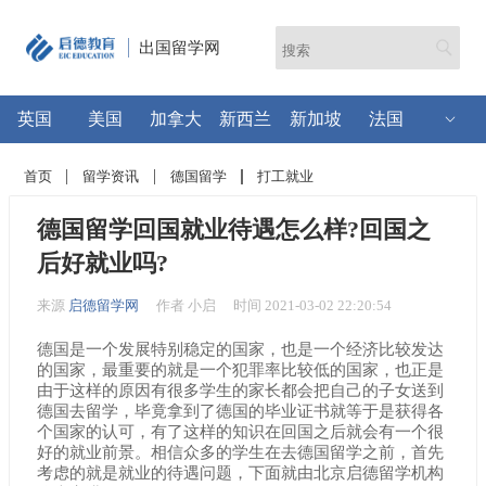
出国留学网
英国
美国
加拿大
新西兰
新加坡
法国
首页
留学资讯
德国留学
打工就业
德国留学回国就业待遇怎么样?回国之
后好就业吗?
来源
启德留学网
作者 小启
时间 2021-03-02 22:20:54
德国是一个发展特别稳定的国家，也是一个经济比较发达
的国家，最重要的就是一个犯罪率比较低的国家，也正是
由于这样的原因有很多学生的家长都会把自己的子女送到
德国去留学，毕竟拿到了德国的毕业证书就等于是获得各
个国家的认可，有了这样的知识在回国之后就会有一个很
好的就业前景。相信众多的学生在去德国留学之前，首先
考虑的就是就业的待遇问题，下面就由北京启德留学机构