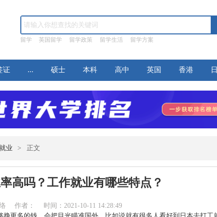
留学
英国留学
留学政策
留学生活
留学方案
签证
...
硕士
本科
高中
英国
香港
就业
>
正文
业率高吗？工作就业有哪些特点？
作者： 时间：2021-10-11 14:28:49
够挣更多的钱，会把目光瞄准国外，比如说就有很多人看好到日本去打工