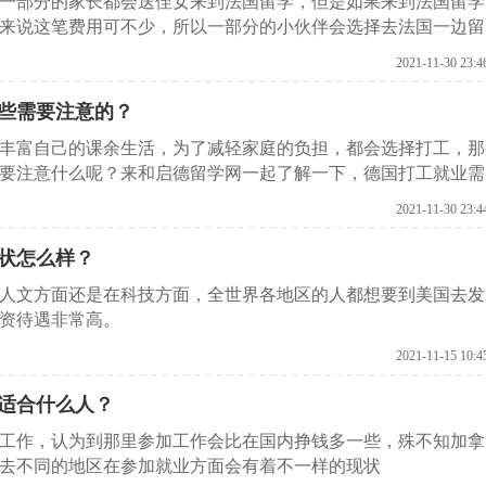
的一部分的家长都会送侄女来到法国留学，但是如果来到法国留学
来说这笔费用可不少，所以一部分的小伙伴会选择去法国一边留
国打工就业需要注意什么。
2021-11-30 23:4
些需要注意的？
丰富自己的课余生活，为了减轻家庭的负担，都会选择打工，那
要注意什么呢？来和启德留学网一起了解一下，德国打工就业需
2021-11-30 23:4
状怎么样？
人文方面还是在科技方面，全世界各地区的人都想要到美国去发
资待遇非常高。
2021-11-15 10:4
适合什么人？
工作，认为到那里参加工作会比在国内挣钱多一些，殊不知加拿
去不同的地区在参加就业方面会有着不一样的现状