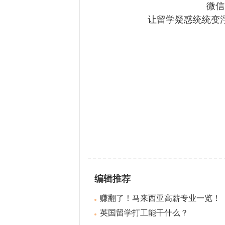
微信
让留学疑惑统统变
编辑推荐
赚翻了！马来西亚高薪专业一览！
英国留学打工能干什么？