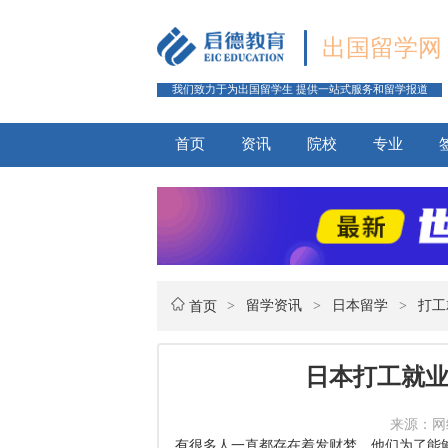
出国留学网
我们致力于为出国留学生 提供一站式服务和留学报道
首页
资讯
院校
专业
>
留学资讯
>
日本留学
>
打工
首页
日本打工就
来源：网络 
有很多人一直都存在着发财梦，他们为了能