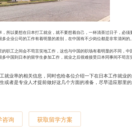
率，所以要想在日本打工就业，就不要想着自己，一杯清茶过日子，必须
很多企业公司的工作有着明显的差别，在中国有不少岗位都是非常清闲的
里的职工之间会不苟言笑地工作，这也与中国的职场有着明显的不同，中
很多中国到日本的留学生参加工作，就业之后很难接受日本同事间不苟言
工就业率的相关信息，同时也给各位介绍一下在日本工作就业的
生或者是专业人才提前做好这几个方面的准备，尽早适应那里的
学咨询
获取留学方案