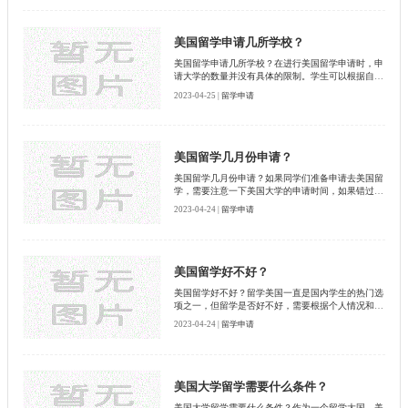
美国留学申请几所学校？
美国留学申请几所学校？在进行美国留学申请时，申
请大学的数量并没有具体的限制。学生可以根据自己
的实际情况和留学计划灵活地选择申请的学校数量。
2023-04-25 |
留学申请
但是，如果申请的大学数量太多，可能会增加申请的
复杂度和申请费用。下面启德小编分别从以下几个方
面解析申请大学数量的问题。
美国留学几月份申请？
美国留学几月份申请？如果同学们准备申请去美国留
学，需要注意一下美国大学的申请时间，如果错过的
话就要等下一年了，那么美国留学申请季时间是几月
2023-04-24 |
留学申请
份？下面就让启德小编为大家介绍一下！
美国留学好不好？
美国留学好不好？留学美国一直是国内学生的热门选
项之一，但留学是否好不好，需要根据个人情况和留
学目的来综合考虑。以下是启德小编整理的关于留学
2023-04-24 |
留学申请
美国的优缺点分析。
美国大学留学需要什么条件？
美国大学留学需要什么条件？作为一个留学大国，美