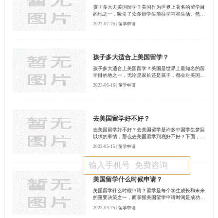
孩子多大去美国留学？美国作为世界上著名的留学目
的地之一，吸引了众多留学生前往学习和生活。然
而，孩子多大适合留学是许多家长关心的问题。下面
2023-07-25 |
留学申请
启德小编为大家详细介绍一下。
孩子多大适合上美国留学？
孩子多大适合上美国留学？美国是世界上最知名的留
学目的地之一，无论是家长还是孩子，都会对美国留
学充满期待。那么，孩子多大适合上美国留学呢？启
2023-06-16 |
留学申请
德小编和大家一起来探讨一下。
去美国留学好不好？
去美国留学好不好？去美国留学是许多中国学生梦寐
以求的事情，那么去美国留学到底好不好？下面，启
德小编带大家来一起探讨一下。
2023-05-15 |
留学申请
美国留学什么时候申请？
美国留学什么时候申请？留学是每个学生成长和未来
的重要决策之一，而掌握美国留学申请时间是成功之
路的关键。本文启德小编将从以下四方面讲解美国留
2023-04-25 |
留学申请
学申请时间。