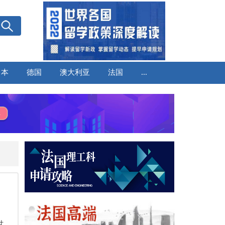
日本
德国
澳大利亚
法国
...
世