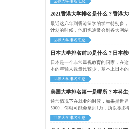
世界大学排名汇总
候，很多同学都会参考一些排名，下面
校。
2021香港大学排名是什么？香港
最近这几年到香港留学的学生特别多，
计划的时候，他们也通常会到各大网站
启德留学网，就给大家介绍一下2021
世界大学排名汇总
日本大学排名前10是什么？日本
日本是一个非常重视教育的国家，在这
本的年轻人数量比较少，基本上日本的
习成绩比较差的学生也很难进入排名靠
世界大学排名汇总
够进入排名靠前的学校，下面启德留学
美国大学排名第一是哪所？本科生
通常情况下在就业的时候，如果是世界
5000，你就可能会拿到1万，所以
书。比如说就有很多同学选择到美国去
世界大学排名汇总
启德留学网看看吧。