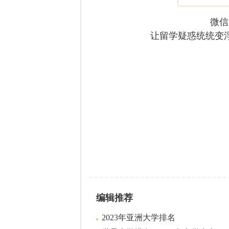
微信
让留学疑惑统统变
编辑推荐
2023年亚洲大学排名