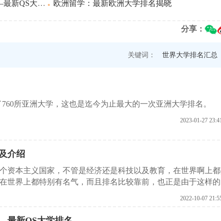
新QS大学排名
欧洲留学：最新欧洲大学排名揭晓
分享：
关键词：
世界大学排名汇总
盖了760所亚洲大学，这也是迄今为止最大的一次亚洲大学排名。
2023-01-27 23:4
及介绍
个资本主义国家，不管是经济还是科技以及教育，在世界啊上都
在世界上都特别有名气，而且排名比较靠前，也正是由于这样的
相信有很多学生都会选择新加坡的艺术类大学，那么在选择这些
2022-10-07 21:5
大学排名，在这里北京取得留学机构给大家总结了一下。
——最新QS大学排名