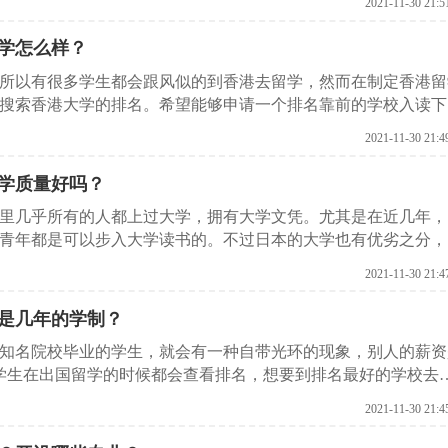
2021-11-30 21:5
启德留学网就给大家介绍一下，新加坡大学排名最好的是哪所学
大学怎么样？
所以有很多学生都会跟风似的到香港去留学，然而在制定香港留
搜索香港大学的排名。希望能够申请一个排名靠前的学校入读下
香港大学排名是什么？
2021-11-30 21:4
教学质量好吗？
里几乎所有的人都上过大学，拥有大学文凭。尤其是在近几年，
青年都是可以步入大学读书的。不过日本的大学也有优劣之分，
前的学校。如果是想要到日本留学，那么大多数学生都希望自己
2021-11-30 21:4
网就给大家介绍一下日本大学排名前10是什么？
是几年的学制？
知名院校毕业的学生，就会有一种自带光环的现象，别人的薪资
很多学生在出国留学的时候都会查看排名，想要到排名最好的学校去
留学，那么美国大学排名第一的是哪所学校呢？下面就一起来跟
2021-11-30 21:4