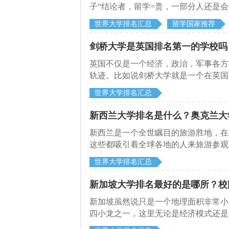
子“结论者，留学=贵，一部分人还是
个“贵”呢？有这些大学“贵”吗？
世界大学排名汇总
留学国家推荐
剑桥大学是英国排名第一的学校吗
英国不仅是一个经济，政治，军事各方
轨迹。比如说剑桥大学就是一个在英国
经常会在网络上搜到剑桥大学，是英国
世界大学排名汇总
给大家做一下介绍。
新西兰大学排名是什么？奥克兰大
新西兰是一个全世瞩目的旅游胜地，在
这些都吸引着全球各地的人来旅游参观
也吸引了很多留学生到这里来学习，学
世界大学排名汇总
也会选择新西兰比较知名的大学，下面
新加坡大学排名最好的是哪所？校
新加坡虽然说只是一个地理面积非常小
四小龙之一，这里无论是经济模式还是
国学生到新加坡去留学，希望学到更好