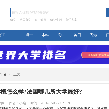
留学
英国留学
留学政策
留学生活
留学方案
签证
...
硕士
本科
高中
英国
香港
排名
>
正文
榜怎么样?法国哪几所大学最好?
作者：小启 时间：2021-03-03 22:26:59
重视教育的国家，尤其是有一些高校，不仅在法国有很高的名气，其次在