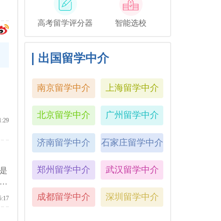
高考留学评分器
智能选校
出国留学中介
南京留学中介
上海留学中介
北京留学中介
广州留学中介
1:29
济南留学中介
石家庄留学中介
郑州留学中介
武汉留学中介
是
原
学
成都留学中介
深圳留学中介
5:17