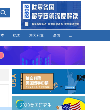
日本
德国
澳大利亚
法国
...