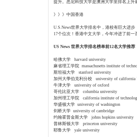
提升。悉尼科技大学是澳洲大学里排名上升最
》》》中国香港
U.S.News世界大学排名中，港校有巨大
17个位次！香港中文大学，今年冲进了前一
US News 世界大学排名榜单前12名大学推荐
哈佛大学 harvard university
麻省理工学院 massachusetts institute of techn
斯坦福大学 stanford university
加州大學伯克利分校 university of california b
牛津大学 university of oxford
哥伦比亚大学 columbia university
加州理工学院 california institute of technolo
华盛顿大学 university of washington
剑桥大学 university of cambridge
约翰霍普金斯大学 johns hopkins university
普林斯顿大学 princeton university
耶鲁大学 yale university