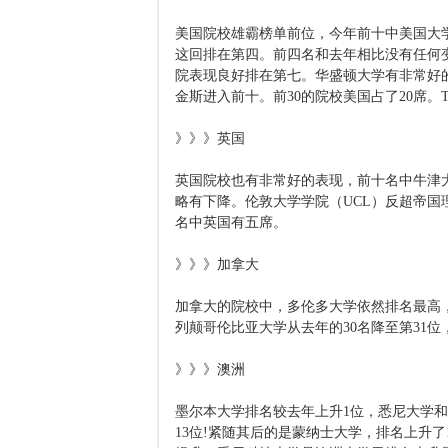
美国院校雄霸榜单前位，今年前十中美国大
这回排在第四。前四名和去年相比没有任何
院表现良好排在第七。华盛顿大学有非常好
金斯进入前十。前30的院校美国占了20席。To
》》》英国
英国院校也有非常好的表现，前十名中牛津
略有下降。伦敦大学学院（UCL）反超帝国理
名中英国有五席。
》》》加拿大
加拿大的院校中，多伦多大学依然排名最高，
列颠哥伦比亚大学从去年的30名降至第31位
》》》澳洲
墨尔本大学排名较去年上升1位，悉尼大学
13位!紧随其后的是蒙纳士大学，排名上升