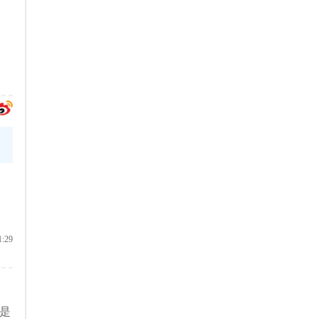
1:29
是