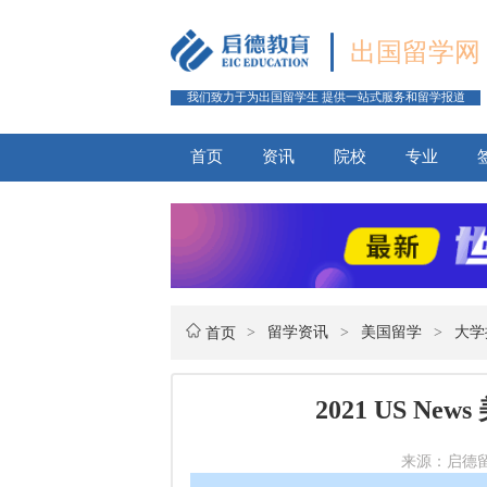
出国留学网
我们致力于为出国留学生 提供一站式服务和留学报道
首页
资讯
院校
专业
>
留学资讯
>
美国留学
>
大学
首页
2021 US 
来源：启德留学