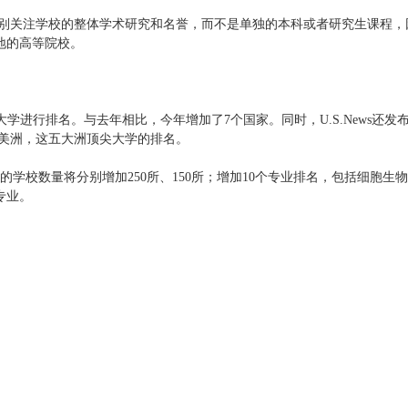
排名特别关注学校的整体学术研究和名誉，而不是单独的本科或者研究生课程，
地的高等院校。
所顶尖大学进行排名。与去年相比，今年增加了7个国家。同时，U.S.News还发
丁美洲，这五大洲顶尖大学的排名。
的学校数量将分别增加250所、150所；增加10个专业排名，包括细胞生
专业。