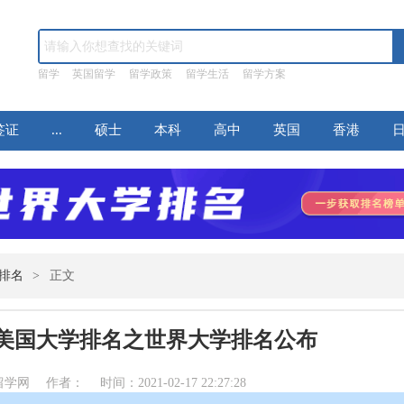
留学
英国留学
留学政策
留学生活
留学方案
签证
...
硕士
本科
高中
英国
香港
排名
>
正文
News 美国大学排名之世界大学排名公布
网 作者： 时间：2021-02-17 22:27:28