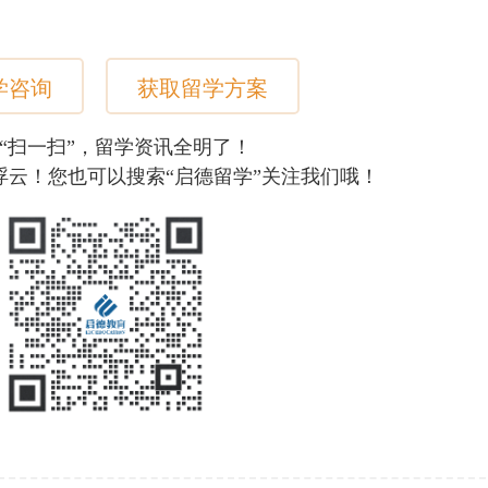
学咨询
获取留学方案
“扫一扫”，留学资讯全明了！
浮云！您也可以搜索“启德留学”关注我们哦！