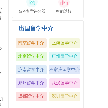
B
高考留学评分器
智能选校
学
普
出国留学中介
南京留学中介
上海留学中介
，
0
北京留学中介
广州留学中介
济南留学中介
石家庄留学中介
不
郑州留学中介
武汉留学中介
成都留学中介
深圳留学中介
上升
的