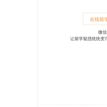
在线留
微信
让留学疑惑统统变