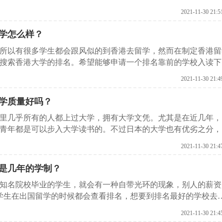
的管理理念或者是其他的专业知识，然而在选择新加坡大学的时
2021-11-30 21:5
启德留学网就给大家介绍一下，新加坡大学排名最好的是哪所学
大学怎么样？
所以有很多学生都会跟风似的到香港去留学，然而在制定香港留
搜索香港大学的排名。希望能够申请一个排名靠前的学校入读下
香港大学排名是什么？
2021-11-30 21:4
教学质量好吗？
里几乎所有的人都上过大学，拥有大学文凭。尤其是在近几年，
青年都是可以步入大学读书的。不过日本的大学也有优劣之分，
前的学校。如果是想要到日本留学，那么大多数学生都希望自己
2021-11-30 21:4
网就给大家介绍一下日本大学排名前10是什么？
是几年的学制？
知名院校毕业的学生，就会有一种自带光环的现象，别人的薪资
很多学生在出国留学的时候都会查看排名，想要到排名最好的学校去
留学，那么美国大学排名第一的是哪所学校呢？下面就一起来跟
2021-11-30 21:4