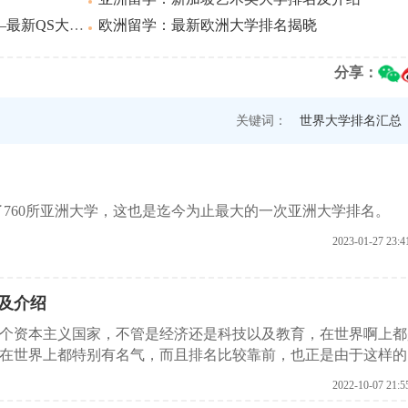
新QS大学排名
欧洲留学：最新欧洲大学排名揭晓
分享：
关键词：
世界大学排名汇总
盖了760所亚洲大学，这也是迄今为止最大的一次亚洲大学排名。
2023-01-27 23:4
及介绍
个资本主义国家，不管是经济还是科技以及教育，在世界啊上都
在世界上都特别有名气，而且排名比较靠前，也正是由于这样的
相信有很多学生都会选择新加坡的艺术类大学，那么在选择这些
2022-10-07 21:5
大学排名，在这里北京取得留学机构给大家总结了一下。