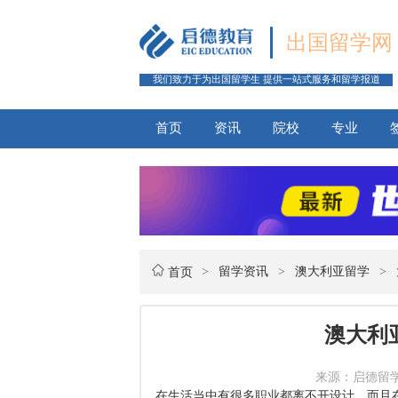
出国留学网
我们致力于为出国留学生 提供一站式服务和留学报道
首页
资讯
院校
专业
>
留学资讯
>
澳大利亚留学
>
首页
澳大利
来源：启德留学网 
在生活当中有很多职业都离不开设计，而且