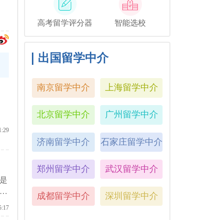
高考留学评分器
智能选校
出国留学中介
南京留学中介
上海留学中介
北京留学中介
广州留学中介
1:29
济南留学中介
石家庄留学中介
郑州留学中介
武汉留学中介
是
原
成都留学中介
深圳留学中介
学
5:17