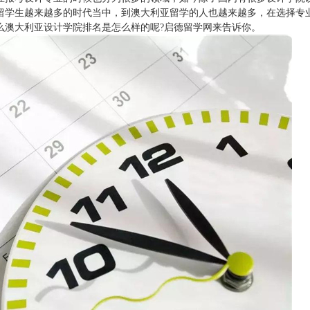
留学生越来越多的时代当中，到澳大利亚留学的人也越来越多，在选择专
么澳大利亚设计学院排名是怎么样的呢?启德留学网来告诉你。