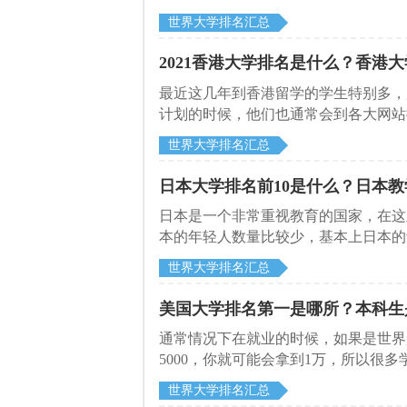
国学生到新加坡去留学，希望学到更好
世界大学排名汇总
候，很多同学都会参考一些排名，下面
校。
2021香港大学排名是什么？香港
最近这几年到香港留学的学生特别多，
计划的时候，他们也通常会到各大网站
启德留学网，就给大家介绍一下2021
世界大学排名汇总
日本大学排名前10是什么？日本
日本是一个非常重视教育的国家，在这
本的年轻人数量比较少，基本上日本的
习成绩比较差的学生也很难进入排名靠
世界大学排名汇总
够进入排名靠前的学校，下面启德留学
美国大学排名第一是哪所？本科生
通常情况下在就业的时候，如果是世界
5000，你就可能会拿到1万，所以
书。比如说就有很多同学选择到美国去
世界大学排名汇总
启德留学网看看吧。