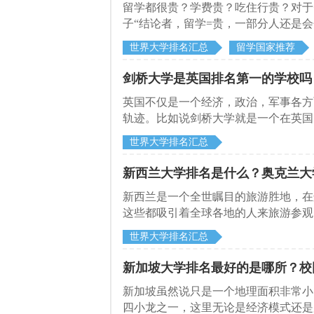
留学都很贵？学费贵？吃住行贵？对于
子“结论者，留学=贵，一部分人还是
个“贵”呢？有这些大学“贵”吗？
世界大学排名汇总
留学国家推荐
剑桥大学是英国排名第一的学校吗
英国不仅是一个经济，政治，军事各方
轨迹。比如说剑桥大学就是一个在英国
经常会在网络上搜到剑桥大学，是英国
世界大学排名汇总
给大家做一下介绍。
新西兰大学排名是什么？奥克兰大
新西兰是一个全世瞩目的旅游胜地，在
这些都吸引着全球各地的人来旅游参观
也吸引了很多留学生到这里来学习，学
世界大学排名汇总
也会选择新西兰比较知名的大学，下面
新加坡大学排名最好的是哪所？校
新加坡虽然说只是一个地理面积非常小
四小龙之一，这里无论是经济模式还是