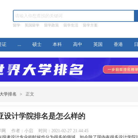
留学
英国留学
留学政策
留学生活
留学方案
签证
...
硕士
本科
高中
英国
香港
大学排名
>
正文
亚设计学院排名是怎么样的
作者：小启 时间：2021-02-27 21:44:45
在报考设计专业的时候也分为很多的领域，如今除了国内有很多设计学院