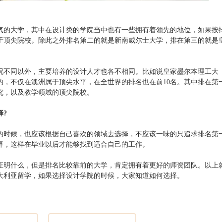
气的大学，其中在设计类的学院当中也有一些拥有着领先的地位，如果按
于顶尖院校。除此之外排名第二的就是新南威尔士大学，排在第三的就是
。
况不同以外，主要培养的设计人才也各不相同。比如说皇家墨尔本理工大
的，不仅在澳洲属于顶尖水平，在全世界的排名也在前10名。其中排在第
究，以及教学领域的顶尖院校。
择?
的时候，也应该根据自己喜欢的领域去选择，不应该一味的只追求排名第
择，这样在毕业以后才能够找到适合自己的工作。
证明什么，但是排名比较靠前的大学，肯定拥有着更好的师资团队。以上
大利亚留学，如果选择设计学院的时候，大家知道如何选择。