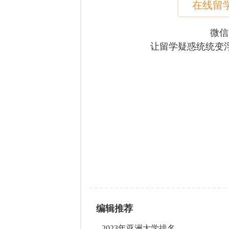
在线留
微信
让留学疑惑统统变
编辑推荐
2023年亚洲大学排名