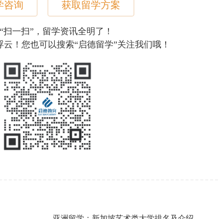
学咨询
获取留学方案
“扫一扫”，留学资讯全明了！
浮云！您也可以搜索“启德留学”关注我们哦！
亚洲留学：新加坡艺术类大学排名及介绍